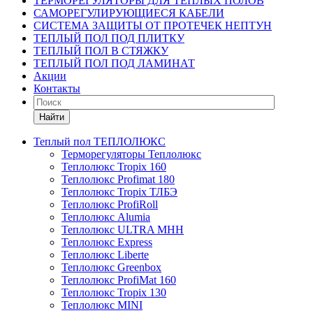
ТЕРМОРЕГУЛЯТОРЫ ДЛЯ ТЕПЛЫХ ПОЛОВ
САМОРЕГУЛИРУЮЩИЕСЯ КАБЕЛИ
СИСТЕМА ЗАЩИТЫ ОТ ПРОТЕЧЕК НЕПТУН
ТЕПЛЫЙ ПОЛ ПОД ПЛИТКУ
ТЕПЛЫЙ ПОЛ В СТЯЖКУ
ТЕПЛЫЙ ПОЛ ПОД ЛАМИНАТ
Акции
Контакты
Найти
Теплый пол ТЕПЛОЛЮКС
Терморегуляторы Теплолюкс
Теплолюкс Tropix 160
Теплолюкс Profimat 180
Теплолюкс Tropix ТЛБЭ
Теплолюкс ProfiRoll
Теплолюкс Alumia
Теплолюкс ULTRA МНН
Теплолюкс Express
Теплолюкс Liberte
Теплолюкс Greenbox
Теплолюкс ProfiMat 160
Теплолюкс Tropix 130
Теплолюкс MINI