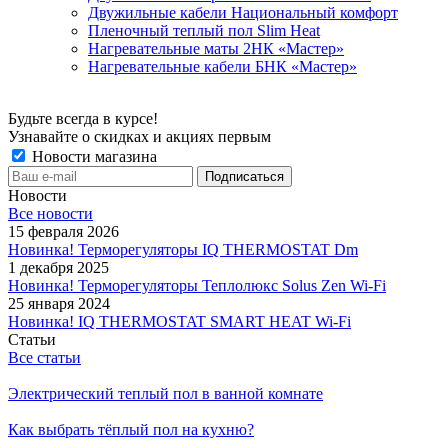
Двужильные кабели Национальный комфорт
Пленочный теплый пол Slim Heat
Нагревательные маты 2НК «Мастер»
Нагревательные кабели БНК «Мастер»
Будьте всегда в курсе!
Узнавайте о скидках и акциях первым
Новости магазина
Новости
Все новости
15 февраля 2026
Новинка! Терморегуляторы IQ THERMOSTAT Dm
1 декабря 2025
Новинка! Терморегуляторы Теплолюкс Solus Zen Wi-Fi
25 января 2024
Новинка! IQ THERMOSTAT SMART HEAT Wi-Fi
Статьи
Все статьи
Электрический теплый пол в ванной комнате
Как выбрать тёплый пол на кухню?