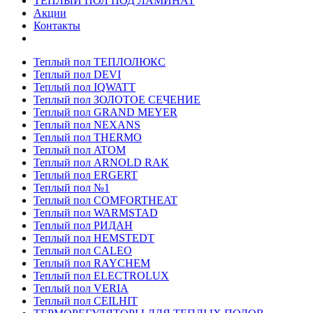
ТЕПЛЫЙ ПОЛ ПОД ЛАМИНАТ
Акции
Контакты
Теплый пол ТЕПЛОЛЮКС
Теплый пол DEVI
Теплый пол IQWATT
Теплый пол ЗОЛОТОЕ СЕЧЕНИЕ
Теплый пол GRAND MEYER
Теплый пол NEXANS
Теплый пол THERMO
Теплый пол ATOM
Теплый пол ARNOLD RAK
Теплый пол ERGERT
Теплый пол №1
Теплый пол COMFORTHEAT
Теплый пол WARMSTAD
Теплый пол РИДАН
Теплый пол HEMSTEDT
Теплый пол CALEO
Теплый пол RAYCHEM
Теплый пол ELECTROLUX
Теплый пол VERIA
Теплый пол CEILHIT