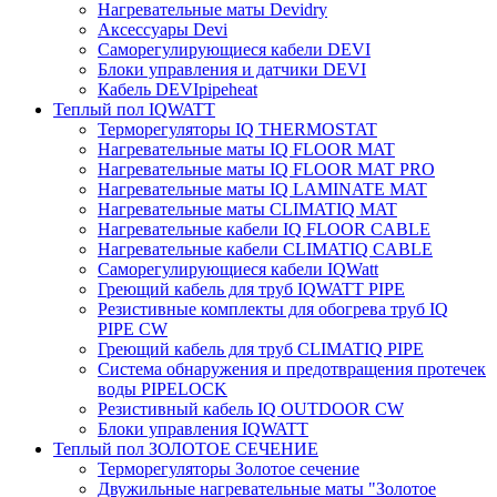
Нагревательные маты Devidry
Аксессуары Devi
Саморегулирующиеся кабели DEVI
Блоки управления и датчики DEVI
Кабель DEVIpipeheat
Теплый пол IQWATT
Терморегуляторы IQ THERMOSTAT
Нагревательные маты IQ FLOOR MAT
Нагревательные маты IQ FLOOR MAT PRO
Нагревательные маты IQ LAMINATE MAT
Нагревательные маты CLIMATIQ MAT
Нагревательные кабели IQ FLOOR CABLE
Нагревательные кабели CLIMATIQ CABLE
Саморегулирующиеся кабели IQWatt
Греющий кабель для труб IQWATT PIPE
Резистивные комплекты для обогрева труб IQ
PIPE CW
Греющий кабель для труб CLIMATIQ PIPE
Система обнаружения и предотвращения протечек
воды PIPELOCK
Резистивный кабель IQ OUTDOOR CW
Блоки управления IQWATT
Теплый пол ЗОЛОТОЕ СЕЧЕНИЕ
Терморегуляторы Золотое сечение
Двужильные нагревательные маты "Золотое