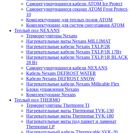
Саморегулирующиеся кабели ATOM Ice Protect
Саморегулирующиеся секции ATOM Frost Protect-
10
Комплектующие для теплых полов ATOM
Комплектующие для систем снеготаяния ATOM
Теплый пол NEXANS
Терморегуляторы Nexans
Нагревательные маты Nexans MILLIMAT
Нагревательные кабели Nexans TXLP/2R
Нагревательные кабели Nexans TXLP/1R 17Вт
Нагревательные кабели Nexans TXLP/1R BLACK
28 Вт
Саморегулирующиеся кабели NEXANS
Кабель Nexans DEFROST WATER
Кабели Nexans DEFROST SNOW
Нагревательные кабели Nexans Millicable Flex
Блоки управления Nexans
Комплектующие Nexans
Теплый пол THERMO
Терморегуляторы Thermoreg TI
Нагревательные маты Thermomat TVK-130
Нагревательные маты Thermomat TVK-180
Нагревательные маты под паркет и ламинат
Thermomat LP
Нагревательный кабель Thermocable SVK-20