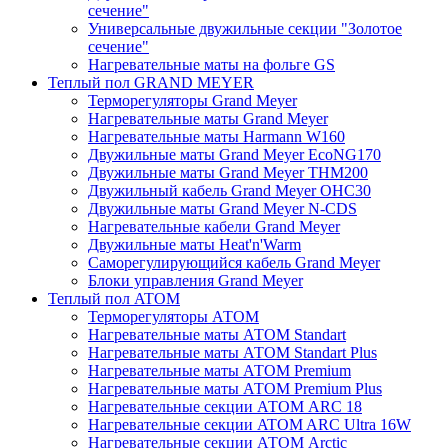
сечение"
Универсальные двужильные секции "Золотое
сечение"
Нагревательные маты на фольге GS
Теплый пол GRAND MEYER
Терморегуляторы Grand Meyer
Нагревательные маты Grand Meyer
Нагревательные маты Harmann W160
Двужильные маты Grand Meyer EcoNG170
Двужильные маты Grand Meyer THM200
Двужильный кабель Grand Meyer OHC30
Двужильные маты Grand Meyer N-CDS
Нагревательные кабели Grand Meyer
Двужильные маты Heat'n'Warm
Саморегулирующийся кабель Grand Meyer
Блоки управления Grand Meyer
Теплый пол ATOM
Терморегуляторы АТОМ
Нагревательные маты АТОМ Standart
Нагревательные маты АТОМ Standart Plus
Нагревательные маты АТОМ Premium
Нагревательные маты АТОМ Premium Plus
Нагревательные секции АТОМ ARC 18
Нагревательные секции ATOM ARC Ultra 16W
Нагревательные секции АТОМ Arctic