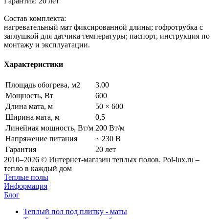
Гарантия: 20 лет
Состав комплекта:
нагревательный мат фиксированной длины; гофротрубка с
заглушкой для датчика температуры; паспорт, инструкция по
монтажу и эксплуатации.
Характеристики
Площадь обогрева, м2
3.00
Мощность, Вт
600
Длина мата, м
50 × 600
Ширина мата, м
0,5
Линейная мощность, Вт/м
200 Вт/м
Напряжение питания
~ 230 В
Гарантия
20 лет
2010–2026 © Интернет-магазин теплых полов. Pol-lux.ru –
тепло в каждый дом
Теплые полы
Информация
Блог
Теплый пол под плитку - маты