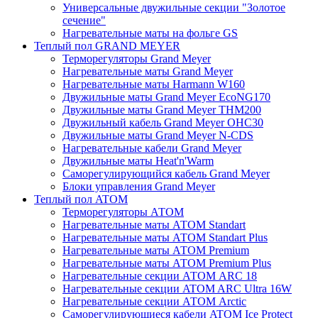
Универсальные двужильные секции "Золотое
сечение"
Нагревательные маты на фольге GS
Теплый пол GRAND MEYER
Терморегуляторы Grand Meyer
Нагревательные маты Grand Meyer
Нагревательные маты Harmann W160
Двужильные маты Grand Meyer EcoNG170
Двужильные маты Grand Meyer THM200
Двужильный кабель Grand Meyer OHC30
Двужильные маты Grand Meyer N-CDS
Нагревательные кабели Grand Meyer
Двужильные маты Heat'n'Warm
Саморегулирующийся кабель Grand Meyer
Блоки управления Grand Meyer
Теплый пол ATOM
Терморегуляторы АТОМ
Нагревательные маты АТОМ Standart
Нагревательные маты АТОМ Standart Plus
Нагревательные маты АТОМ Premium
Нагревательные маты АТОМ Premium Plus
Нагревательные секции АТОМ ARC 18
Нагревательные секции ATOM ARC Ultra 16W
Нагревательные секции АТОМ Arctic
Саморегулирующиеся кабели ATOM Ice Protect