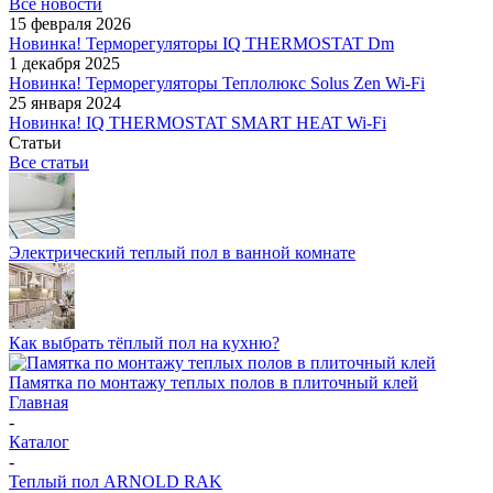
Все новости
15 февраля 2026
Новинка! Терморегуляторы IQ THERMOSTAT Dm
1 декабря 2025
Новинка! Терморегуляторы Теплолюкс Solus Zen Wi-Fi
25 января 2024
Новинка! IQ THERMOSTAT SMART HEAT Wi-Fi
Статьи
Все статьи
Электрический теплый пол в ванной комнате
Как выбрать тёплый пол на кухню?
Памятка по монтажу теплых полов в плиточный клей
Главная
-
Каталог
-
Теплый пол ARNOLD RAK