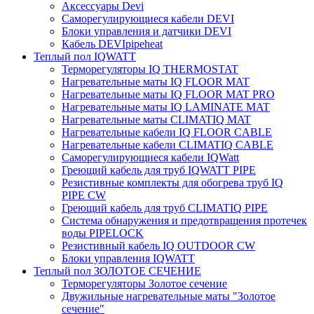
Аксессуары Devi
Саморегулирующиеся кабели DEVI
Блоки управления и датчики DEVI
Кабель DEVIpipeheat
Теплый пол IQWATT
Терморегуляторы IQ THERMOSTAT
Нагревательные маты IQ FLOOR MAT
Нагревательные маты IQ FLOOR MAT PRO
Нагревательные маты IQ LAMINATE MAT
Нагревательные маты CLIMATIQ MAT
Нагревательные кабели IQ FLOOR CABLE
Нагревательные кабели CLIMATIQ CABLE
Саморегулирующиеся кабели IQWatt
Греющий кабель для труб IQWATT PIPE
Резистивные комплекты для обогрева труб IQ
PIPE CW
Греющий кабель для труб CLIMATIQ PIPE
Система обнаружения и предотвращения протечек
воды PIPELOCK
Резистивный кабель IQ OUTDOOR CW
Блоки управления IQWATT
Теплый пол ЗОЛОТОЕ СЕЧЕНИЕ
Терморегуляторы Золотое сечение
Двужильные нагревательные маты "Золотое
сечение"