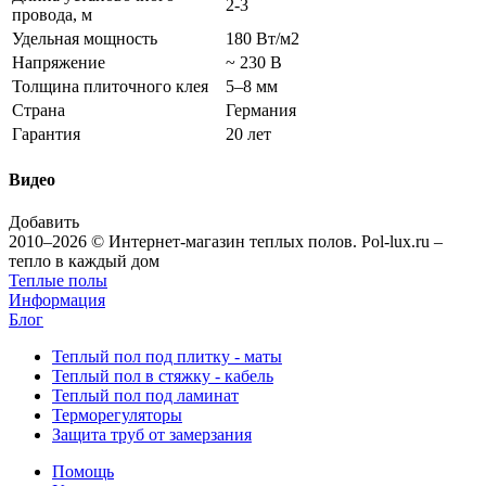
2-3
провода, м
Удельная мощность
180 Вт/м2
Напряжение
~ 230 В
Толщина плиточного клея
5–8 мм
Страна
Германия
Гарантия
20 лет
Видео
Добавить
2010–2026 © Интернет-магазин теплых полов. Pol-lux.ru –
тепло в каждый дом
Теплые полы
Информация
Блог
Теплый пол под плитку - маты
Теплый пол в стяжку - кабель
Теплый пол под ламинат
Терморегуляторы
Защита труб от замерзания
Помощь