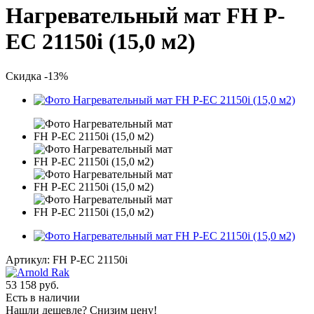
Нагревательный мат FH P-
EC 21150i (15,0 м2)
Скидка -13%
Артикул:
FH P-EC 21150i
53 158
руб.
Есть в наличии
Нашли дешевле? Снизим цену!