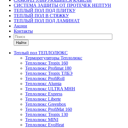
САМОРЕГУЛИРУЮЩИЕСЯ КАБЕЛИ
СИСТЕМА ЗАЩИТЫ ОТ ПРОТЕЧЕК НЕПТУН
ТЕПЛЫЙ ПОЛ ПОД ПЛИТКУ
ТЕПЛЫЙ ПОЛ В СТЯЖКУ
ТЕПЛЫЙ ПОЛ ПОД ЛАМИНАТ
Акции
Контакты
Найти
Теплый пол ТЕПЛОЛЮКС
Терморегуляторы Теплолюкс
Теплолюкс Tropix 160
Теплолюкс Profimat 180
Теплолюкс Tropix ТЛБЭ
Теплолюкс ProfiRoll
Теплолюкс Alumia
Теплолюкс ULTRA МНН
Теплолюкс Express
Теплолюкс Liberte
Теплолюкс Greenbox
Теплолюкс ProfiMat 160
Теплолюкс Tropix 130
Теплолюкс MINI
Теплолюкс EvoHeat