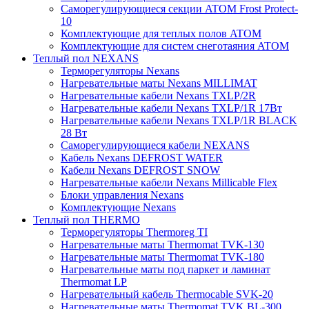
Саморегулирующиеся секции ATOM Frost Protect-
10
Комплектующие для теплых полов ATOM
Комплектующие для систем снеготаяния ATOM
Теплый пол NEXANS
Терморегуляторы Nexans
Нагревательные маты Nexans MILLIMAT
Нагревательные кабели Nexans TXLP/2R
Нагревательные кабели Nexans TXLP/1R 17Вт
Нагревательные кабели Nexans TXLP/1R BLACK
28 Вт
Саморегулирующиеся кабели NEXANS
Кабель Nexans DEFROST WATER
Кабели Nexans DEFROST SNOW
Нагревательные кабели Nexans Millicable Flex
Блоки управления Nexans
Комплектующие Nexans
Теплый пол THERMO
Терморегуляторы Thermoreg TI
Нагревательные маты Thermomat TVK-130
Нагревательные маты Thermomat TVK-180
Нагревательные маты под паркет и ламинат
Thermomat LP
Нагревательный кабель Thermocable SVK-20
Нагревательные маты Thermomat TVK BL-300