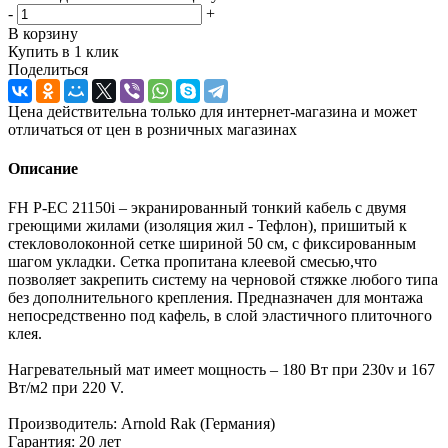
-
+
В корзину
Купить в 1 клик
Поделиться
Цена действительна только для интернет-магазина и может
отличаться от цен в розничных магазинах
Описание
FH P-EC 21150i – экранированный тонкий кабель с двумя
греющими жилами (изоляция жил - Тефлон), пришитый к
стекловолоконной сетке шириной 50 см, с фиксированным
шагом укладки. Сетка пропитана клеевой смесью,что
позволяет закрепить систему на черновой стяжке любого типа
без дополнительного крепления. Предназначен для монтажа
непосредственно под кафель, в слой эластичного плиточного
клея.
Нагревательный мат имеет мощность – 180 Вт при 230v и 167
Вт/м2 при 220 V.
Производитель: Arnold Rak (Германия)
Гарантия: 20 лет