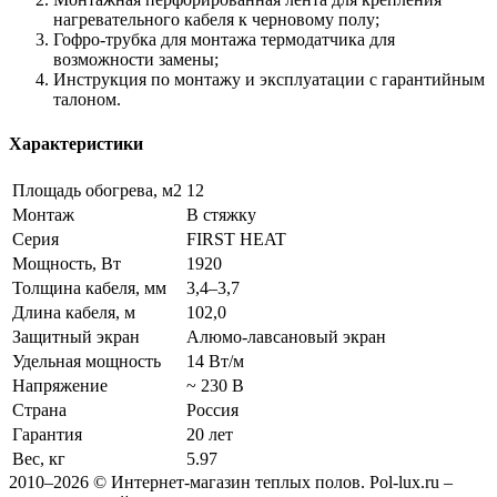
нагревательного кабеля к черновому полу;
Гофро-трубка для монтажа термодатчика для
возможности замены;
Инструкция по монтажу и эксплуатации с гарантийным
талоном.
Характеристики
Площадь обогрева, м2
12
Монтаж
В стяжку
Серия
FIRST HEAT
Мощность, Вт
1920
Толщина кабеля, мм
3,4–3,7
Длина кабеля, м
102,0
Защитный экран
Алюмо-лавсановый экран
Удельная мощность
14 Вт/м
Напряжение
~ 230 В
Страна
Россия
Гарантия
20 лет
Вес, кг
5.97
2010–2026 © Интернет-магазин теплых полов. Pol-lux.ru –