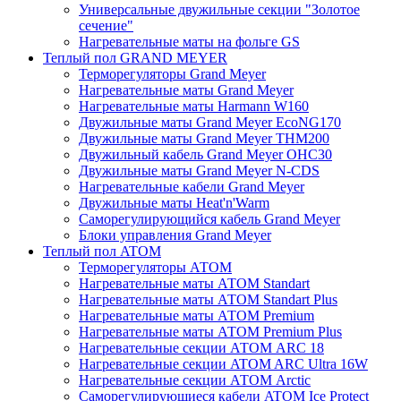
Универсальные двужильные секции "Золотое
сечение"
Нагревательные маты на фольге GS
Теплый пол GRAND MEYER
Терморегуляторы Grand Meyer
Нагревательные маты Grand Meyer
Нагревательные маты Harmann W160
Двужильные маты Grand Meyer EcoNG170
Двужильные маты Grand Meyer THM200
Двужильный кабель Grand Meyer OHC30
Двужильные маты Grand Meyer N-CDS
Нагревательные кабели Grand Meyer
Двужильные маты Heat'n'Warm
Саморегулирующийся кабель Grand Meyer
Блоки управления Grand Meyer
Теплый пол ATOM
Терморегуляторы АТОМ
Нагревательные маты АТОМ Standart
Нагревательные маты АТОМ Standart Plus
Нагревательные маты АТОМ Premium
Нагревательные маты АТОМ Premium Plus
Нагревательные секции АТОМ ARC 18
Нагревательные секции ATOM ARC Ultra 16W
Нагревательные секции АТОМ Arctic
Саморегулирующиеся кабели ATOM Ice Protect