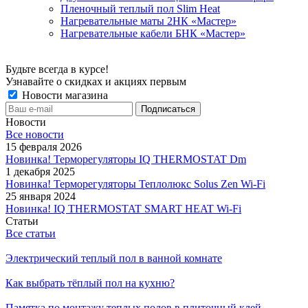
Пленочный теплый пол Slim Heat
Нагревательные маты 2НК «Мастер»
Нагревательные кабели БНК «Мастер»
Будьте всегда в курсе!
Узнавайте о скидках и акциях первым
Новости магазина
Новости
Все новости
15 февраля 2026
Новинка! Терморегуляторы IQ THERMOSTAT Dm
1 декабря 2025
Новинка! Терморегуляторы Теплолюкс Solus Zen Wi-Fi
25 января 2024
Новинка! IQ THERMOSTAT SMART HEAT Wi-Fi
Статьи
Все статьи
Электрический теплый пол в ванной комнате
Как выбрать тёплый пол на кухню?
Памятка по монтажу теплых полов в плиточный клей