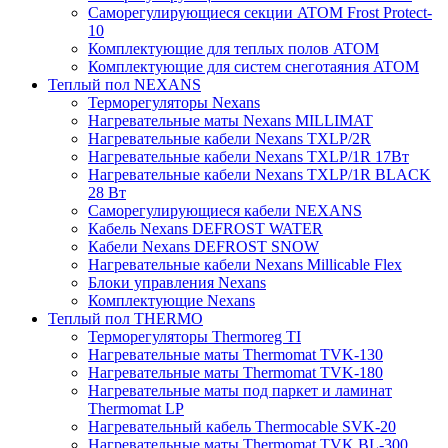
Саморегулирующиеся секции ATOM Frost Protect-
10
Комплектующие для теплых полов ATOM
Комплектующие для систем снеготаяния ATOM
Теплый пол NEXANS
Терморегуляторы Nexans
Нагревательные маты Nexans MILLIMAT
Нагревательные кабели Nexans TXLP/2R
Нагревательные кабели Nexans TXLP/1R 17Вт
Нагревательные кабели Nexans TXLP/1R BLACK
28 Вт
Саморегулирующиеся кабели NEXANS
Кабель Nexans DEFROST WATER
Кабели Nexans DEFROST SNOW
Нагревательные кабели Nexans Millicable Flex
Блоки управления Nexans
Комплектующие Nexans
Теплый пол THERMO
Терморегуляторы Thermoreg TI
Нагревательные маты Thermomat TVK-130
Нагревательные маты Thermomat TVK-180
Нагревательные маты под паркет и ламинат
Thermomat LP
Нагревательный кабель Thermocable SVK-20
Нагревательные маты Thermomat TVK BL-300