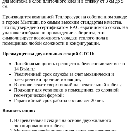
для монтажа в слой плиточного клея и в стяжку от 3 см до 5
см.
Производится компанией Теплоресурс на собственном заводе
в городе Мытищи, по самым высоким стандартам качества,
что подтверждено сертификатом EAC евразийского союза. На
упаковке изображено прохождение лабиринта, что
символизирует возможность укладки теплого пола в
помещениях любой сложности и конфигурации.
Преимущества двужильных секций СТСП:
Линейная мощность греющего кабеля составляет всего
14 Вт/м.п.;
Увеличенный срок службы за счет механически и
электрически прочной изоляции;
В основе лежит сверхтонкий нагревательный кабель;
Подходит для установки в помещениях, со сложной
геометрической формой;
Гарантийный срок работы составляет 20 лет.
Комплектация:
Нагревательная секция на основе двухжильного
экранированного кабеля;
Монтажная перфорированная лента для крепления