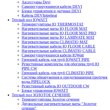
Аксессуары Devi
Саморегулирующиеся кабели DEVI
Блоки управления и датчики DEVI
Кабель DEVIpipeheat
Теплый пол IQWATT
Терморегуляторы IQ THERMOSTAT
Нагревательные маты IQ FLOOR MAT
Нагревательные маты IQ FLOOR MAT PRO
Нагревательные маты IQ LAMINATE MAT
Нагревательные маты CLIMATIQ MAT
Нагревательные кабели IQ FLOOR CABLE
Нагревательные кабели CLIMATIQ CABLE
Саморегулирующиеся кабели IQWatt
Греющий кабель для труб IQWATT PIPE
Резистивные комплекты для обогрева труб IQ
PIPE CW
Греющий кабель для труб CLIMATIQ PIPE
Система обнаружения и предотвращения протечек
воды PIPELOCK
Резистивный кабель IQ OUTDOOR CW
Блоки управления IQWATT
Теплый пол ЗОЛОТОЕ СЕЧЕНИЕ
Терморегуляторы Золотое сечение
Двужильные нагревательные маты "Золотое
сечение"