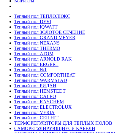
Контакты
Теплый пол ТЕПЛОЛЮКС
Теплый пол DEVI
Теплый пол IQWATT
Теплый пол ЗОЛОТОЕ СЕЧЕНИЕ
Теплый пол GRAND MEYER
Теплый пол NEXANS
Теплый пол THERMO
Теплый пол ATOM
Теплый пол ARNOLD RAK
Теплый пол ERGERT
Теплый пол №1
Теплый пол COMFORTHEAT
Теплый пол WARMSTAD
Теплый пол РИДАН
Теплый пол HEMSTEDT
Теплый пол CALEO
Теплый пол RAYCHEM
Теплый пол ELECTROLUX
Теплый пол VERIA
Теплый пол CEILHIT
ТЕРМОРЕГУЛЯТОРЫ ДЛЯ ТЕПЛЫХ ПОЛОВ
САМОРЕГУЛИРУЮЩИЕСЯ КАБЕЛИ