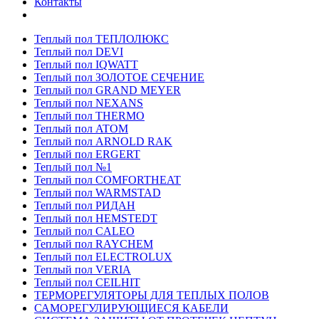
Контакты
Теплый пол ТЕПЛОЛЮКС
Теплый пол DEVI
Теплый пол IQWATT
Теплый пол ЗОЛОТОЕ СЕЧЕНИЕ
Теплый пол GRAND MEYER
Теплый пол NEXANS
Теплый пол THERMO
Теплый пол ATOM
Теплый пол ARNOLD RAK
Теплый пол ERGERT
Теплый пол №1
Теплый пол COMFORTHEAT
Теплый пол WARMSTAD
Теплый пол РИДАН
Теплый пол HEMSTEDT
Теплый пол CALEO
Теплый пол RAYCHEM
Теплый пол ELECTROLUX
Теплый пол VERIA
Теплый пол CEILHIT
ТЕРМОРЕГУЛЯТОРЫ ДЛЯ ТЕПЛЫХ ПОЛОВ
САМОРЕГУЛИРУЮЩИЕСЯ КАБЕЛИ