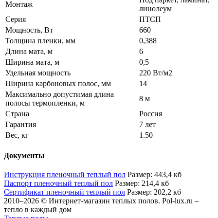
Монтаж
линолеум
Серия
ПТСП
Мощность, Вт
660
Толщина пленки, мм
0,388
Длина мата, м
6
Ширина мата, м
0,5
Удельная мощность
220 Вт/м2
Ширина карбоновых полос, мм
14
Максимально допустимая длина
8 м
полосы термопленки, м
Страна
Россия
Гарантия
7 лет
Вес, кг
1.50
Документы
Инструкция пленочный теплый пол
Размер: 443,4 кб
Паспорт пленочный теплый пол
Размер: 214,4 кб
Сертификат пленочный теплый пол
Размер: 202,2 кб
2010–2026 © Интернет-магазин теплых полов. Pol-lux.ru –
тепло в каждый дом