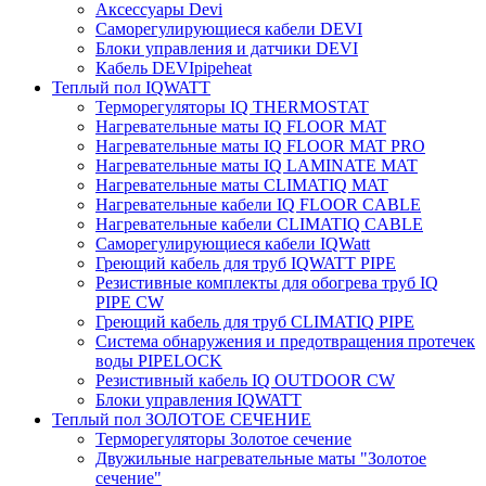
Аксессуары Devi
Саморегулирующиеся кабели DEVI
Блоки управления и датчики DEVI
Кабель DEVIpipeheat
Теплый пол IQWATT
Терморегуляторы IQ THERMOSTAT
Нагревательные маты IQ FLOOR MAT
Нагревательные маты IQ FLOOR MAT PRO
Нагревательные маты IQ LAMINATE MAT
Нагревательные маты CLIMATIQ MAT
Нагревательные кабели IQ FLOOR CABLE
Нагревательные кабели CLIMATIQ CABLE
Саморегулирующиеся кабели IQWatt
Греющий кабель для труб IQWATT PIPE
Резистивные комплекты для обогрева труб IQ
PIPE CW
Греющий кабель для труб CLIMATIQ PIPE
Система обнаружения и предотвращения протечек
воды PIPELOCK
Резистивный кабель IQ OUTDOOR CW
Блоки управления IQWATT
Теплый пол ЗОЛОТОЕ СЕЧЕНИЕ
Терморегуляторы Золотое сечение
Двужильные нагревательные маты "Золотое
сечение"