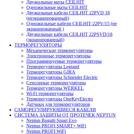
Двужильные маты CEILHIT
Одножильные маты CEILHIT
Двужильные кабели CEILHIT 22PVD 18
(неэкранированный)
Одножильные кабели CEILHIT 22PV/15 (не
экранированный )
Двужильные кабели CEILHIT 22PSVD/18
(экранированный)
ТЕРМОРЕГУЛЯТОРЫ
Механические терморегуляторы
Электронные терморегуляторы
Программируемые терморегуляторы
Терморегуляторы Legrand
Терморегуляторы GIRA
Терморегуляторы Schneider Electric
Сенсорные терморегуляторы
Терморегуляторы WERKEL
Wi-Fi терморегуляторы
Терморегуляторы OneKeyElectro
Датчики для терморегуляторов
САМОРЕГУЛИРУЮЩИЕСЯ КАБЕЛИ
СИСТЕМА ЗАЩИТЫ ОТ ПРОТЕЧЕК NEPTUN
Neptun Bugatti Smart Evo
Neptun PROFI SMART+ WiFi
Neptun PROFI WiFi