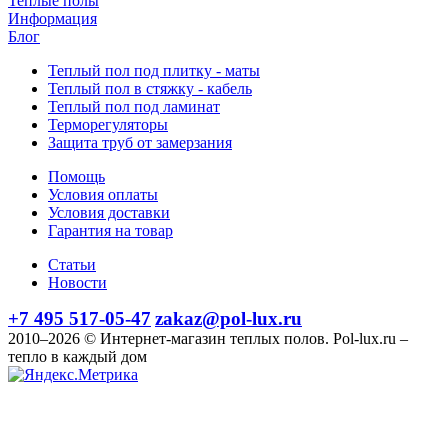
Теплые полы
Информация
Блог
Теплый пол под плитку - маты
Теплый пол в стяжку - кабель
Теплый пол под ламинат
Терморегуляторы
Защита труб от замерзания
Помощь
Условия оплаты
Условия доставки
Гарантия на товар
Статьи
Новости
+7 495 517-05-47
zakaz@pol-lux.ru
2010–2026 © Интернет-магазин теплых полов. Pol-lux.ru –
тепло в каждый дом