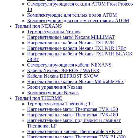
Саморегулирующиеся секции ATOM Frost Protect-
10
Комплектующие для теплых полов ATOM
Комплектующие для систем снеготаяния ATOM
Теплый пол NEXANS
Терморегуляторы Nexans
Нагревательные маты Nexans MILLIMAT
Нагревательные кабели Nexans TXLP/2R
Нагревательные кабели Nexans TXLP/1R 17Вт
Нагревательные кабели Nexans TXLP/1R BLACK
28 Вт
Саморегулирующиеся кабели NEXANS
Кабель Nexans DEFROST WATER
Кабели Nexans DEFROST SNOW
Нагревательные кабели Nexans Millicable Flex
Блоки управления Nexans
Комплектующие Nexans
Теплый пол THERMO
Терморегуляторы Thermoreg TI
Нагревательные маты Thermomat TVK-130
Нагревательные маты Thermomat TVK-180
Нагревательные маты под паркет и ламинат
Thermomat LP
Нагревательный кабель Thermocable SVK-20
Нагревательные маты Thermomat TVK BL-300