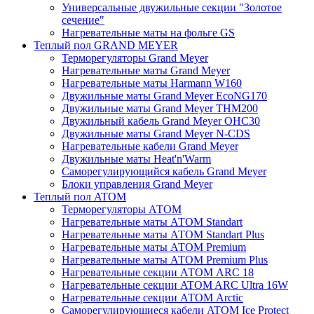
Универсальные двужильные секции "Золотое
сечение"
Нагревательные маты на фольге GS
Теплый пол GRAND MEYER
Терморегуляторы Grand Meyer
Нагревательные маты Grand Meyer
Нагревательные маты Harmann W160
Двужильные маты Grand Meyer EcoNG170
Двужильные маты Grand Meyer THM200
Двужильный кабель Grand Meyer OHC30
Двужильные маты Grand Meyer N-CDS
Нагревательные кабели Grand Meyer
Двужильные маты Heat'n'Warm
Саморегулирующийся кабель Grand Meyer
Блоки управления Grand Meyer
Теплый пол ATOM
Терморегуляторы АТОМ
Нагревательные маты АТОМ Standart
Нагревательные маты АТОМ Standart Plus
Нагревательные маты АТОМ Premium
Нагревательные маты АТОМ Premium Plus
Нагревательные секции АТОМ ARC 18
Нагревательные секции ATOM ARC Ultra 16W
Нагревательные секции АТОМ Arctic
Саморегулирующиеся кабели ATOM Ice Protect