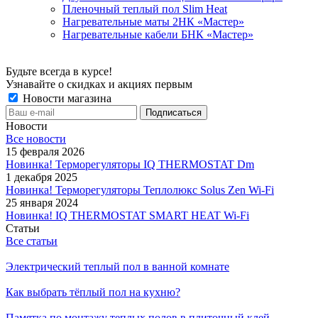
Пленочный теплый пол Slim Heat
Нагревательные маты 2НК «Мастер»
Нагревательные кабели БНК «Мастер»
Будьте всегда в курсе!
Узнавайте о скидках и акциях первым
Новости магазина
Новости
Все новости
15 февраля 2026
Новинка! Терморегуляторы IQ THERMOSTAT Dm
1 декабря 2025
Новинка! Терморегуляторы Теплолюкс Solus Zen Wi-Fi
25 января 2024
Новинка! IQ THERMOSTAT SMART HEAT Wi-Fi
Статьи
Все статьи
Электрический теплый пол в ванной комнате
Как выбрать тёплый пол на кухню?
Памятка по монтажу теплых полов в плиточный клей