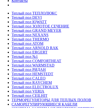
Контакты
Теплый пол ТЕПЛОЛЮКС
Теплый пол DEVI
Теплый пол IQWATT
Теплый пол ЗОЛОТОЕ СЕЧЕНИЕ
Теплый пол GRAND MEYER
Теплый пол NEXANS
Теплый пол THERMO
Теплый пол ATOM
Теплый пол ARNOLD RAK
Теплый пол ERGERT
Теплый пол №1
Теплый пол COMFORTHEAT
Теплый пол WARMSTAD
Теплый пол РИДАН
Теплый пол HEMSTEDT
Теплый пол CALEO
Теплый пол RAYCHEM
Теплый пол ELECTROLUX
Теплый пол VERIA
Теплый пол CEILHIT
ТЕРМОРЕГУЛЯТОРЫ ДЛЯ ТЕПЛЫХ ПОЛОВ
САМОРЕГУЛИРУЮЩИЕСЯ КАБЕЛИ