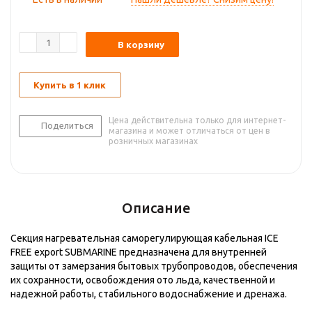
В корзину
Купить в 1 клик
Цена действительна только для интернет-
Поделиться
магазина и может отличаться от цен в
розничных магазинах
Описание
Секция нагревательная саморегулирующая кабельная ICE
FREE export SUBMARINE предназначена для внутренней
защиты от замерзания бытовых трубопроводов, обеспечения
их сохранности, освобождения ото льда, качественной и
надежной работы, стабильного водоснабжение и дренажа.