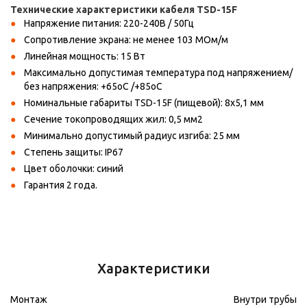
Технические характеристики кабеля TSD-15F
Напряжение питания: 220-240В / 50Гц
Сопротивление экрана: не менее 103 МОм/м
Линейная мощность: 15 Вт
Максимально допустимая температура под напряжением/
без напряжения: +65oС /+85oС
Номинальные габариты TSD-15F (пищевой): 8х5,1 мм
Сечение токопроводящих жил: 0,5 мм2
Минимально допустимый радиус изгиба: 25 мм
Степень защиты: IP67
Цвет оболочки: синий
Гарантия 2 года.
Характеристики
Монтаж
Внутри трубы