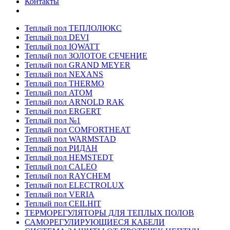
Контакты
Теплый пол ТЕПЛОЛЮКС
Теплый пол DEVI
Теплый пол IQWATT
Теплый пол ЗОЛОТОЕ СЕЧЕНИЕ
Теплый пол GRAND MEYER
Теплый пол NEXANS
Теплый пол THERMO
Теплый пол ATOM
Теплый пол ARNOLD RAK
Теплый пол ERGERT
Теплый пол №1
Теплый пол COMFORTHEAT
Теплый пол WARMSTAD
Теплый пол РИДАН
Теплый пол HEMSTEDT
Теплый пол CALEO
Теплый пол RAYCHEM
Теплый пол ELECTROLUX
Теплый пол VERIA
Теплый пол CEILHIT
ТЕРМОРЕГУЛЯТОРЫ ДЛЯ ТЕПЛЫХ ПОЛОВ
САМОРЕГУЛИРУЮЩИЕСЯ КАБЕЛИ