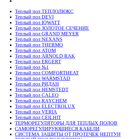
Теплый пол ТЕПЛОЛЮКС
Теплый пол DEVI
Теплый пол IQWATT
Теплый пол ЗОЛОТОЕ СЕЧЕНИЕ
Теплый пол GRAND MEYER
Теплый пол NEXANS
Теплый пол THERMO
Теплый пол ATOM
Теплый пол ARNOLD RAK
Теплый пол ERGERT
Теплый пол №1
Теплый пол COMFORTHEAT
Теплый пол WARMSTAD
Теплый пол РИДАН
Теплый пол HEMSTEDT
Теплый пол CALEO
Теплый пол RAYCHEM
Теплый пол ELECTROLUX
Теплый пол VERIA
Теплый пол CEILHIT
ТЕРМОРЕГУЛЯТОРЫ ДЛЯ ТЕПЛЫХ ПОЛОВ
САМОРЕГУЛИРУЮЩИЕСЯ КАБЕЛИ
СИСТЕМА ЗАЩИТЫ ОТ ПРОТЕЧЕК НЕПТУН