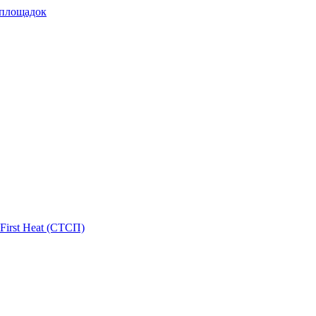
 площадок
First Heat (СТСП)