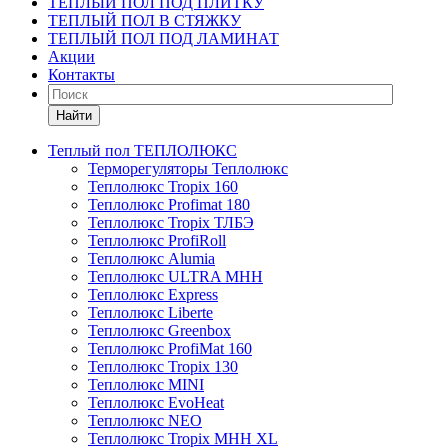
ТЕПЛЫЙ ПОЛ ПОД ПЛИТКУ
ТЕПЛЫЙ ПОЛ В СТЯЖКУ
ТЕПЛЫЙ ПОЛ ПОД ЛАМИНАТ
Акции
Контакты
Найти
Теплый пол ТЕПЛОЛЮКС
Терморегуляторы Теплолюкс
Теплолюкс Tropix 160
Теплолюкс Profimat 180
Теплолюкс Tropix ТЛБЭ
Теплолюкс ProfiRoll
Теплолюкс Alumia
Теплолюкс ULTRA МНН
Теплолюкс Express
Теплолюкс Liberte
Теплолюкс Greenbox
Теплолюкс ProfiMat 160
Теплолюкс Tropix 130
Теплолюкс MINI
Теплолюкс EvoHeat
Теплолюкс NEO
Теплолюкс Tropix МНН XL