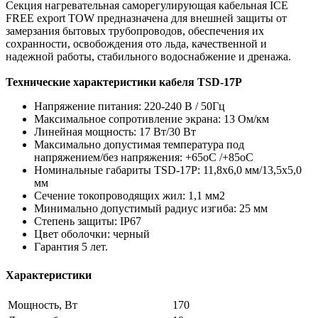
Секция нагревательная саморегулирующая кабельная ICE
FREE export TOW предназначена для внешней защиты от
замерзания бытовых трубопроводов, обеспечения их
сохранности, освобождения ото льда, качественной и
надежной работы, стабильного водоснабжение и дренажа.
Технические характеристики кабеля TSD-17P
Напряжение питания: 220-240 В / 50Гц
Максимальное сопротивление экрана: 13 Ом/км
Линейная мощность: 17 Вт/30 Вт
Максимально допустимая температура под
напряжением/без напряжения: +65oС /+85oС
Номинальные габариты TSD-17P: 11,8х6,0 мм/13,5х5,0
мм
Сечение токопроводящих жил: 1,1 мм2
Минимально допустимый радиус изгиба: 25 мм
Степень защиты: IP67
Цвет оболочки: черный
Гарантия 5 лет.
Характеристики
Мощность, Вт
170