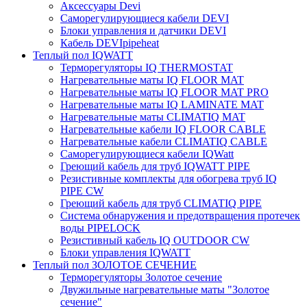
Аксессуары Devi
Саморегулирующиеся кабели DEVI
Блоки управления и датчики DEVI
Кабель DEVIpipeheat
Теплый пол IQWATT
Терморегуляторы IQ THERMOSTAT
Нагревательные маты IQ FLOOR MAT
Нагревательные маты IQ FLOOR MAT PRO
Нагревательные маты IQ LAMINATE MAT
Нагревательные маты CLIMATIQ MAT
Нагревательные кабели IQ FLOOR CABLE
Нагревательные кабели CLIMATIQ CABLE
Саморегулирующиеся кабели IQWatt
Греющий кабель для труб IQWATT PIPE
Резистивные комплекты для обогрева труб IQ
PIPE CW
Греющий кабель для труб CLIMATIQ PIPE
Система обнаружения и предотвращения протечек
воды PIPELOCK
Резистивный кабель IQ OUTDOOR CW
Блоки управления IQWATT
Теплый пол ЗОЛОТОЕ СЕЧЕНИЕ
Терморегуляторы Золотое сечение
Двужильные нагревательные маты "Золотое
сечение"