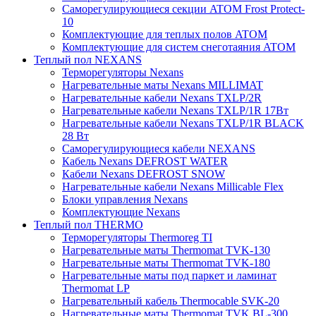
Саморегулирующиеся секции ATOM Frost Protect-
10
Комплектующие для теплых полов ATOM
Комплектующие для систем снеготаяния ATOM
Теплый пол NEXANS
Терморегуляторы Nexans
Нагревательные маты Nexans MILLIMAT
Нагревательные кабели Nexans TXLP/2R
Нагревательные кабели Nexans TXLP/1R 17Вт
Нагревательные кабели Nexans TXLP/1R BLACK
28 Вт
Саморегулирующиеся кабели NEXANS
Кабель Nexans DEFROST WATER
Кабели Nexans DEFROST SNOW
Нагревательные кабели Nexans Millicable Flex
Блоки управления Nexans
Комплектующие Nexans
Теплый пол THERMO
Терморегуляторы Thermoreg TI
Нагревательные маты Thermomat TVK-130
Нагревательные маты Thermomat TVK-180
Нагревательные маты под паркет и ламинат
Thermomat LP
Нагревательный кабель Thermocable SVK-20
Нагревательные маты Thermomat TVK BL-300