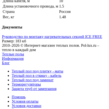
Длина кабеля, м
10
Длина установочного провода, м
1.5
Страна
Россия
Вес, кг
1.48
Документы
Руководство по монтажу нагревательных секций ICE FREE
Размер: 183 кб
2010–2026 © Интернет-магазин теплых полов. Pol-lux.ru –
тепло в каждый дом
Теплые полы
Информация
Блог
Теплый пол под плитку - маты
Теплый пол в стяжку - кабель
Теплый пол под ламинат
Терморегуляторы
Защита труб от замерзания
Помощь
Условия оплаты
Условия доставки