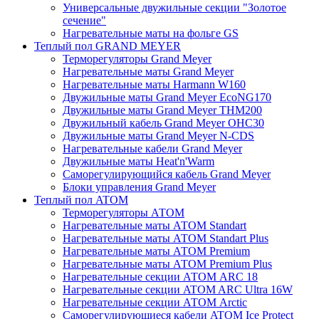
Универсальные двужильные секции "Золотое
сечение"
Нагревательные маты на фольге GS
Теплый пол GRAND MEYER
Терморегуляторы Grand Meyer
Нагревательные маты Grand Meyer
Нагревательные маты Harmann W160
Двужильные маты Grand Meyer EcoNG170
Двужильные маты Grand Meyer THM200
Двужильный кабель Grand Meyer OHC30
Двужильные маты Grand Meyer N-CDS
Нагревательные кабели Grand Meyer
Двужильные маты Heat'n'Warm
Саморегулирующийся кабель Grand Meyer
Блоки управления Grand Meyer
Теплый пол ATOM
Терморегуляторы АТОМ
Нагревательные маты АТОМ Standart
Нагревательные маты АТОМ Standart Plus
Нагревательные маты АТОМ Premium
Нагревательные маты АТОМ Premium Plus
Нагревательные секции АТОМ ARC 18
Нагревательные секции ATOM ARC Ultra 16W
Нагревательные секции АТОМ Arctic
Саморегулирующиеся кабели ATOM Ice Protect