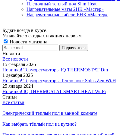
Пленочный теплый пол Slim Heat
Нагревательные маты 2НК «Мастер»
Нагревательные кабели БНК «Мастер»
Будьте всегда в курсе!
Узнавайте о скидках и акциях первым
Новости магазина
Новости
Все новости
15 февраля 2026
Новинка! Терморегуляторы IQ THERMOSTAT Dm
1 декабря 2025
Новинка! Терморегуляторы Теплолюкс Solus Zen Wi-Fi
25 января 2024
Новинка! IQ THERMOSTAT SMART HEAT Wi-Fi
Статьи
Все статьи
Электрический теплый пол в ванной комнате
Как выбрать тёплый пол на кухню?
Памятка по монтажу теплых полов в плиточный клей