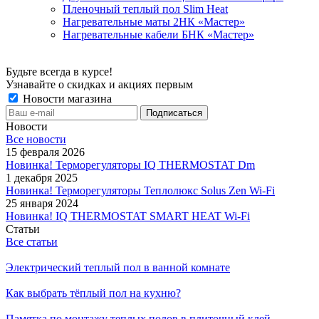
Пленочный теплый пол Slim Heat
Нагревательные маты 2НК «Мастер»
Нагревательные кабели БНК «Мастер»
Будьте всегда в курсе!
Узнавайте о скидках и акциях первым
Новости магазина
Новости
Все новости
15 февраля 2026
Новинка! Терморегуляторы IQ THERMOSTAT Dm
1 декабря 2025
Новинка! Терморегуляторы Теплолюкс Solus Zen Wi-Fi
25 января 2024
Новинка! IQ THERMOSTAT SMART HEAT Wi-Fi
Статьи
Все статьи
Электрический теплый пол в ванной комнате
Как выбрать тёплый пол на кухню?
Памятка по монтажу теплых полов в плиточный клей