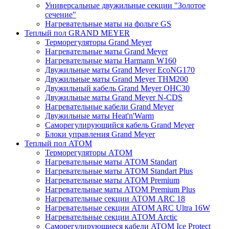
Универсальные двужильные секции "Золотое
сечение"
Нагревательные маты на фольге GS
Теплый пол GRAND MEYER
Терморегуляторы Grand Meyer
Нагревательные маты Grand Meyer
Нагревательные маты Harmann W160
Двужильные маты Grand Meyer EcoNG170
Двужильные маты Grand Meyer THM200
Двужильный кабель Grand Meyer OHC30
Двужильные маты Grand Meyer N-CDS
Нагревательные кабели Grand Meyer
Двужильные маты Heat'n'Warm
Саморегулирующийся кабель Grand Meyer
Блоки управления Grand Meyer
Теплый пол ATOM
Терморегуляторы АТОМ
Нагревательные маты АТОМ Standart
Нагревательные маты АТОМ Standart Plus
Нагревательные маты АТОМ Premium
Нагревательные маты АТОМ Premium Plus
Нагревательные секции АТОМ ARC 18
Нагревательные секции ATOM ARC Ultra 16W
Нагревательные секции АТОМ Arctic
Саморегулирующиеся кабели ATOM Ice Protect