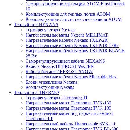
Саморегулирующиеся секции ATOM Frost Protect-
10
Комплектующие для теплых полов ATOM
Комплектующие для систем снеготаяния ATOM
Теплый пол NEXANS
Терморегуляторы Nexans
Нагревательные маты Nexans MILLIMAT
Нагревательные кабели Nexans TXLP/2R
Нагревательные кабели Nexans TXLP/1R 17Вт
Нагревательные кабели Nexans TXLP/1R BLACK
28 Вт
Саморегулирующиеся кабели NEXANS
Кабель Nexans DEFROST WATER
Кабели Nexans DEFROST SNOW
Нагревательные кабели Nexans Millicable Flex
Блоки управления Nexans
Комплектующие Nexans
Теплый пол THERMO
Терморегуляторы Thermoreg TI
Нагревательные маты Thermomat TVK-130
Нагревательные маты Thermomat TVK-180
Нагревательные маты под паркет и ламинат
Thermomat LP
Нагревательный кабель Thermocable SVK-20
Нагревательные маты Thermomat TVK BL-300