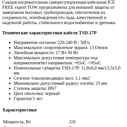
Секция нагревательная саморегулирующая кабельная ICE
FREE export TOW предназначена для внешней защиты от
замерзания бытовых трубопроводов, обеспечения их
сохранности, освобождения ото льда, качественной и
надежной работы, стабильного водоснабжение и дренажа.
Технические характеристики кабеля TSD-17P
Напряжение питания: 220-240 В / 50Гц
Максимальное сопротивление экрана: 13 Ом/км
Линейная мощность: 17 Вт/30 Вт
Максимально допустимая температура под
напряжением/без напряжения: +65oС /+85oС
Номинальные габариты TSD-17P: 11,8х6,0 мм/13,5х5,0
мм
Сечение токопроводящих жил: 1,1 мм2
Минимально допустимый радиус изгиба: 25 мм
Степень защиты: IP67
Цвет оболочки: черный
Гарантия 5 лет.
Характеристики
Мощность, Вт
119