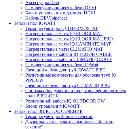
Аксессуары Devi
Саморегулирующиеся кабели DEVI
Блоки управления и датчики DEVI
Кабель DEVIpipeheat
Теплый пол IQWATT
Терморегуляторы IQ THERMOSTAT
Нагревательные маты IQ FLOOR MAT
Нагревательные маты IQ FLOOR MAT PRO
Нагревательные маты IQ LAMINATE MAT
Нагревательные маты CLIMATIQ MAT
Нагревательные кабели IQ FLOOR CABLE
Нагревательные кабели CLIMATIQ CABLE
Саморегулирующиеся кабели IQWatt
Греющий кабель для труб IQWATT PIPE
Резистивные комплекты для обогрева труб IQ
PIPE CW
Греющий кабель для труб CLIMATIQ PIPE
Система обнаружения и предотвращения протечек
воды PIPELOCK
Резистивный кабель IQ OUTDOOR CW
Блоки управления IQWATT
Теплый пол ЗОЛОТОЕ СЕЧЕНИЕ
Терморегуляторы Золотое сечение
Двужильные нагревательные маты "Золотое
сечение"