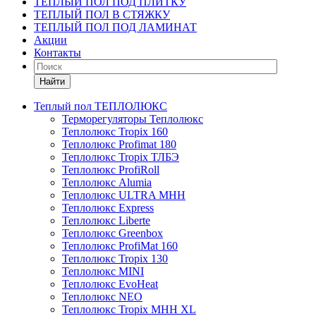
ТЕПЛЫЙ ПОЛ ПОД ПЛИТКУ
ТЕПЛЫЙ ПОЛ В СТЯЖКУ
ТЕПЛЫЙ ПОЛ ПОД ЛАМИНАТ
Акции
Контакты
Найти
Теплый пол ТЕПЛОЛЮКС
Терморегуляторы Теплолюкс
Теплолюкс Tropix 160
Теплолюкс Profimat 180
Теплолюкс Tropix ТЛБЭ
Теплолюкс ProfiRoll
Теплолюкс Alumia
Теплолюкс ULTRA МНН
Теплолюкс Express
Теплолюкс Liberte
Теплолюкс Greenbox
Теплолюкс ProfiMat 160
Теплолюкс Tropix 130
Теплолюкс MINI
Теплолюкс EvoHeat
Теплолюкс NEO
Теплолюкс Tropix МНН XL