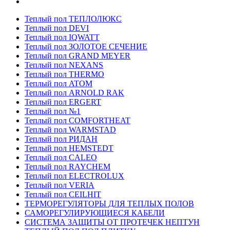
Теплый пол ТЕПЛОЛЮКС
Теплый пол DEVI
Теплый пол IQWATT
Теплый пол ЗОЛОТОЕ СЕЧЕНИЕ
Теплый пол GRAND MEYER
Теплый пол NEXANS
Теплый пол THERMO
Теплый пол ATOM
Теплый пол ARNOLD RAK
Теплый пол ERGERT
Теплый пол №1
Теплый пол COMFORTHEAT
Теплый пол WARMSTAD
Теплый пол РИДАН
Теплый пол HEMSTEDT
Теплый пол CALEO
Теплый пол RAYCHEM
Теплый пол ELECTROLUX
Теплый пол VERIA
Теплый пол CEILHIT
ТЕРМОРЕГУЛЯТОРЫ ДЛЯ ТЕПЛЫХ ПОЛОВ
САМОРЕГУЛИРУЮЩИЕСЯ КАБЕЛИ
СИСТЕМА ЗАЩИТЫ ОТ ПРОТЕЧЕК НЕПТУН