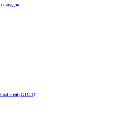
 площадок
First Heat (СТСП)