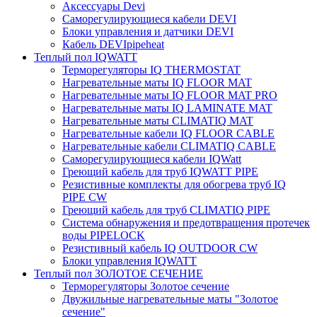
Аксессуары Devi
Саморегулирующиеся кабели DEVI
Блоки управления и датчики DEVI
Кабель DEVIpipeheat
Теплый пол IQWATT
Терморегуляторы IQ THERMOSTAT
Нагревательные маты IQ FLOOR MAT
Нагревательные маты IQ FLOOR MAT PRO
Нагревательные маты IQ LAMINATE MAT
Нагревательные маты CLIMATIQ MAT
Нагревательные кабели IQ FLOOR CABLE
Нагревательные кабели CLIMATIQ CABLE
Саморегулирующиеся кабели IQWatt
Греющий кабель для труб IQWATT PIPE
Резистивные комплекты для обогрева труб IQ
PIPE CW
Греющий кабель для труб CLIMATIQ PIPE
Система обнаружения и предотвращения протечек
воды PIPELOCK
Резистивный кабель IQ OUTDOOR CW
Блоки управления IQWATT
Теплый пол ЗОЛОТОЕ СЕЧЕНИЕ
Терморегуляторы Золотое сечение
Двужильные нагревательные маты "Золотое
сечение"