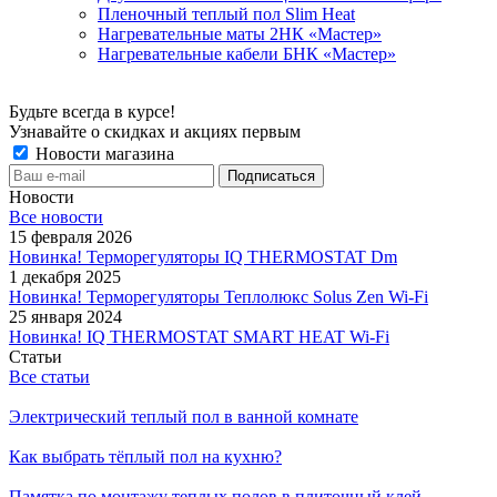
Пленочный теплый пол Slim Heat
Нагревательные маты 2НК «Мастер»
Нагревательные кабели БНК «Мастер»
Будьте всегда в курсе!
Узнавайте о скидках и акциях первым
Новости магазина
Новости
Все новости
15 февраля 2026
Новинка! Терморегуляторы IQ THERMOSTAT Dm
1 декабря 2025
Новинка! Терморегуляторы Теплолюкс Solus Zen Wi-Fi
25 января 2024
Новинка! IQ THERMOSTAT SMART HEAT Wi-Fi
Статьи
Все статьи
Электрический теплый пол в ванной комнате
Как выбрать тёплый пол на кухню?
Памятка по монтажу теплых полов в плиточный клей