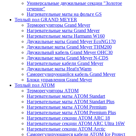
Универсальные двужильные секции "Золотое
сечение"
Нагревательные маты на фольге GS
Теплый пол GRAND MEYER
Терморегуляторы Grand Meyer
Нагревательные маты Grand Meyer
Нагревательные маты Harmann W160
Двужильные маты Grand Meyer EcoNG170
Двужильные маты Grand Meyer THM200
Двужильный кабель Grand Meyer OHC30
Двужильные маты Grand Meyer N-CDS
Нагревательные кабели Grand Meyer
Двужильные маты Heat'n'Warm
Саморегулирующийся кабель Grand Meyer
Блоки управления Grand Meyer
Теплый пол ATOM
Терморегуляторы АТОМ
Нагревательные маты АТОМ Standart
Нагревательные маты АТОМ Standart Plus
Нагревательные маты АТОМ Premium
Нагревательные маты АТОМ Premium Plus
Нагревательные секции АТОМ ARC 18
Нагревательные секции ATOM ARC Ultra 16W
Нагревательные секции АТОМ Arctic
Саморегулирующиеся кабели ATOM Ice Protect