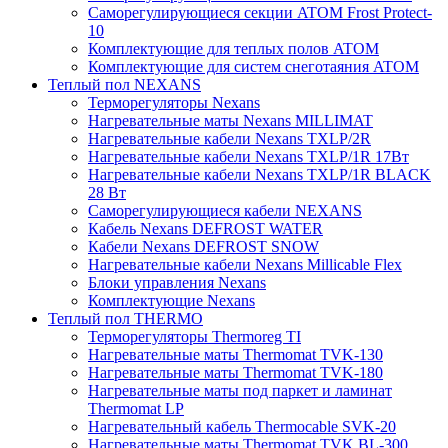
Саморегулирующиеся секции ATOM Frost Protect-
10
Комплектующие для теплых полов ATOM
Комплектующие для систем снеготаяния ATOM
Теплый пол NEXANS
Терморегуляторы Nexans
Нагревательные маты Nexans MILLIMAT
Нагревательные кабели Nexans TXLP/2R
Нагревательные кабели Nexans TXLP/1R 17Вт
Нагревательные кабели Nexans TXLP/1R BLACK
28 Вт
Саморегулирующиеся кабели NEXANS
Кабель Nexans DEFROST WATER
Кабели Nexans DEFROST SNOW
Нагревательные кабели Nexans Millicable Flex
Блоки управления Nexans
Комплектующие Nexans
Теплый пол THERMO
Терморегуляторы Thermoreg TI
Нагревательные маты Thermomat TVK-130
Нагревательные маты Thermomat TVK-180
Нагревательные маты под паркет и ламинат
Thermomat LP
Нагревательный кабель Thermocable SVK-20
Нагревательные маты Thermomat TVK BL-300