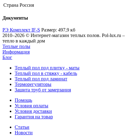
Страна
Россия
Документы
РЭ Комплект IF-S
Размер: 497,9 кб
2010–2026 © Интернет-магазин теплых полов. Pol-lux.ru –
тепло в каждый дом
Теплые полы
Информация
Блог
Теплый пол под плитку - маты
Теплый пол в стяжку - кабель
Теплый пол под ламинат
Терморегуляторы
Защита труб от замерзания
Помощь
Условия оплаты
Условия доставки
Гарантия на товар
Статьи
Новости