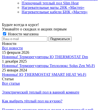
Пленочный теплый пол Slim Heat
Нагревательные маты 2НК «Мастер»
Нагревательные кабели БНК «Мастер»
Будьте всегда в курсе!
Узнавайте о скидках и акциях первым
Новости магазина
Новости
Все новости
15 февраля 2026
Новинка! Терморегуляторы IQ THERMOSTAT Dm
1 декабря 2025
Новинка! Терморегуляторы Теплолюкс Solus Zen Wi-Fi
25 января 2024
Новинка! IQ THERMOSTAT SMART HEAT Wi-Fi
Статьи
Все статьи
Электрический теплый пол в ванной комнате
Как выбрать тёплый пол на кухню?
Памятка по монтажу теплых полов в плиточный клей