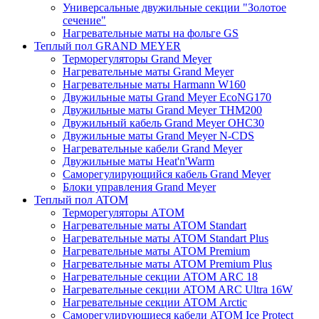
Универсальные двужильные секции "Золотое
сечение"
Нагревательные маты на фольге GS
Теплый пол GRAND MEYER
Терморегуляторы Grand Meyer
Нагревательные маты Grand Meyer
Нагревательные маты Harmann W160
Двужильные маты Grand Meyer EcoNG170
Двужильные маты Grand Meyer THM200
Двужильный кабель Grand Meyer OHC30
Двужильные маты Grand Meyer N-CDS
Нагревательные кабели Grand Meyer
Двужильные маты Heat'n'Warm
Саморегулирующийся кабель Grand Meyer
Блоки управления Grand Meyer
Теплый пол ATOM
Терморегуляторы АТОМ
Нагревательные маты АТОМ Standart
Нагревательные маты АТОМ Standart Plus
Нагревательные маты АТОМ Premium
Нагревательные маты АТОМ Premium Plus
Нагревательные секции АТОМ ARC 18
Нагревательные секции ATOM ARC Ultra 16W
Нагревательные секции АТОМ Arctic
Саморегулирующиеся кабели ATOM Ice Protect