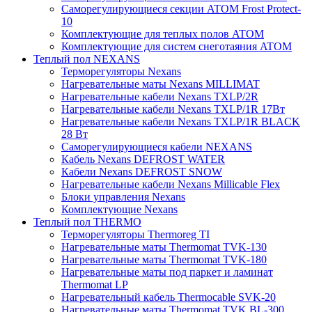
Саморегулирующиеся секции ATOM Frost Protect-
10
Комплектующие для теплых полов ATOM
Комплектующие для систем снеготаяния ATOM
Теплый пол NEXANS
Терморегуляторы Nexans
Нагревательные маты Nexans MILLIMAT
Нагревательные кабели Nexans TXLP/2R
Нагревательные кабели Nexans TXLP/1R 17Вт
Нагревательные кабели Nexans TXLP/1R BLACK
28 Вт
Саморегулирующиеся кабели NEXANS
Кабель Nexans DEFROST WATER
Кабели Nexans DEFROST SNOW
Нагревательные кабели Nexans Millicable Flex
Блоки управления Nexans
Комплектующие Nexans
Теплый пол THERMO
Терморегуляторы Thermoreg TI
Нагревательные маты Thermomat TVK-130
Нагревательные маты Thermomat TVK-180
Нагревательные маты под паркет и ламинат
Thermomat LP
Нагревательный кабель Thermocable SVK-20
Нагревательные маты Thermomat TVK BL-300