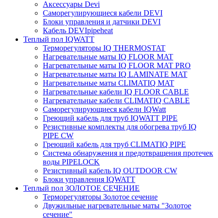
Аксессуары Devi
Саморегулирующиеся кабели DEVI
Блоки управления и датчики DEVI
Кабель DEVIpipeheat
Теплый пол IQWATT
Терморегуляторы IQ THERMOSTAT
Нагревательные маты IQ FLOOR MAT
Нагревательные маты IQ FLOOR MAT PRO
Нагревательные маты IQ LAMINATE MAT
Нагревательные маты CLIMATIQ MAT
Нагревательные кабели IQ FLOOR CABLE
Нагревательные кабели CLIMATIQ CABLE
Саморегулирующиеся кабели IQWatt
Греющий кабель для труб IQWATT PIPE
Резистивные комплекты для обогрева труб IQ
PIPE CW
Греющий кабель для труб CLIMATIQ PIPE
Система обнаружения и предотвращения протечек
воды PIPELOCK
Резистивный кабель IQ OUTDOOR CW
Блоки управления IQWATT
Теплый пол ЗОЛОТОЕ СЕЧЕНИЕ
Терморегуляторы Золотое сечение
Двужильные нагревательные маты "Золотое
сечение"