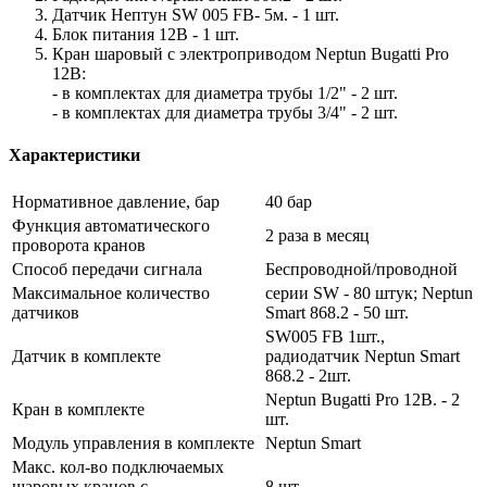
Датчик Нептун SW 005 FB- 5м. - 1 шт.
Блок питания 12В - 1 шт.
Кран шаровый с электроприводом Neptun Bugatti Pro
12В:
- в комплектах для диаметра трубы 1/2" - 2 шт.
- в комплектах для диаметра трубы 3/4" - 2 шт.
Характеристики
Нормативное давление, бар
40 бар
Функция автоматического
2 раза в месяц
проворота кранов
Способ передачи сигнала
Беспроводной/проводной
Максимальное количество
серии SW - 80 штук; Neptun
датчиков
Smart 868.2 - 50 шт.
SW005 FB 1шт.,
Датчик в комплекте
радиодатчик Neptun Smart
868.2 - 2шт.
Neptun Bugatti Pro 12В. - 2
Кран в комплекте
шт.
Модуль управления в комплекте
Neptun Smart
Макс. кол-во подключаемых
шаровых кранов с
8 шт