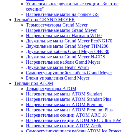
Универсальные двужильные секции "Золотое
сечение"
Нагревательные маты на фольге GS
Теплый пол GRAND MEYER
Терморегуляторы Grand Meyer
Нагревательные маты Grand Meyer
Нагревательные маты Harmann W160
Двужильные маты Grand Meyer EcoNG170
Двужильные маты Grand Meyer THM200
Двужильный кабель Grand Meyer OHC30
Двужильные маты Grand Meyer N-CDS
Нагревательные кабели Grand Meyer
Двужильные маты Heat'n'Warm
Саморегулирующийся кабель Grand Meyer
Блоки управления Grand Meyer
Теплый пол ATOM
Терморегуляторы АТОМ
Нагревательные маты АТОМ Standart
Нагревательные маты АТОМ Standart Plus
Нагревательные маты АТОМ Premium
Нагревательные маты АТОМ Premium Plus
Нагревательные секции АТОМ ARC 18
Нагревательные секции ATOM ARC Ultra 16W
Нагревательные секции АТОМ Arctic
Саморегулирующиеся кабели ATOM Ice Protect