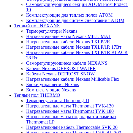
Саморегулирующиеся секции ATOM Frost Protect-
10
Комплектующие для теплых полов ATOM
Комплектующие для систем снеготаяния ATOM
Теплый пол NEXANS
Терморегуляторы Nexans
Нагревательные маты Nexans MILLIMAT
Нагревательные кабели Nexans TXLP/2R
Нагревательные кабели Nexans TXLP/1R 17Вт
Нагревательные кабели Nexans TXLP/1R BLACK
28 Вт
Саморегулирующиеся кабели NEXANS
Кабель Nexans DEFROST WATER
Кабели Nexans DEFROST SNOW
Нагревательные кабели Nexans Millicable Flex
Блоки управления Nexans
Комплектующие Nexans
Теплый пол THERMO
Терморегуляторы Thermoreg TI
Нагревательные маты Thermomat TVK-130
Нагревательные маты Thermomat TVK-180
Нагревательные маты под паркет и ламинат
Thermomat LP
Нагревательный кабель Thermocable SVK-20
Нагревательные маты Thermomat TVK BL-300