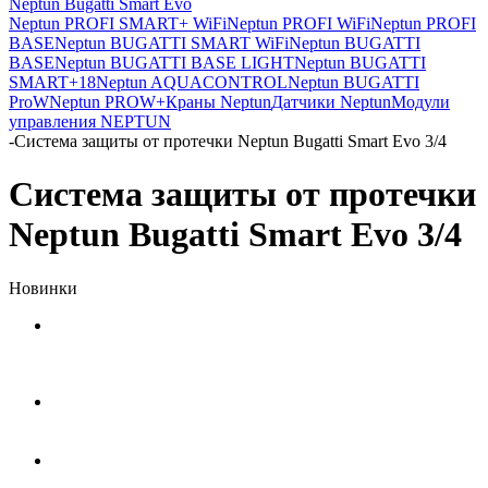
Neptun Bugatti Smart Evo
Neptun PROFI SMART+ WiFi
Neptun PROFI WiFi
Neptun PROFI
BASE
Neptun BUGATTI SMART WiFi
Neptun BUGATTI
BASE
Neptun BUGATTI BASE LIGHT
Neptun BUGATTI
SMART+18
Neptun AQUACONTROL
Neptun BUGATTI
ProW
Neptun PROW+
Краны Neptun
Датчики Neptun
Модули
управления NEPTUN
-
Система защиты от протечки Neptun Bugatti Smart Evo 3/4
Система защиты от протечки
Neptun Bugatti Smart Evo 3/4
Новинки