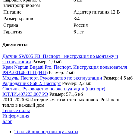
электроприводом
Питание
Адаптер питания 12 В
Размер кранов
3/4
Страна
Россия
Гарантия
6 лет
Документы
Датчик SW005 FB. Паспорт - инструкция по монтажу и
эксплуатации
Размер: 1,9 мб
Кран Neptun Bugatti Pro. Паспорт. Инструкция пользователя
РЭА.00146.01 П (ИП)
Размер: 2 мб
Модуль. Паспорт. Руководство по эксплуатации
Размер: 4,5 мб
Радиодатчик 868.2. Паспорт
Размер: 2,2 мб
Счетчик. Руководство по эксплуатации (паспорт)
ЮТЛИ.407223.007 РЭ
Размер: 571,6 кб
2010–2026 © Интернет-магазин теплых полов. Pol-lux.ru –
тепло в каждый дом
Теплые полы
Информация
Блог
Теплый пол под плитку - маты