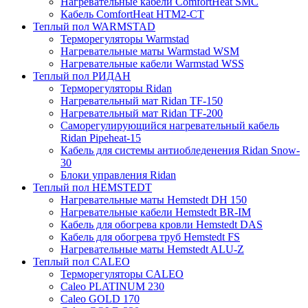
Нагревательные кабели ComfortHeat SMC
Кабель ComfortHeat HTM2-CT
Теплый пол WARMSTAD
Терморегуляторы Warmstad
Нагревательные маты Warmstad WSM
Нагревательные кабели Warmstad WSS
Теплый пол РИДАН
Терморегуляторы Ridan
Нагревательный мат Ridan TF-150
Нагревательный мат Ridan TF-200
Саморегулирующийся нагревательный кабель
Ridan Pipeheat-15
Кабель для системы антиобледенения Ridan Snow-
30
Блоки управления Ridan
Теплый пол HEMSTEDT
Нагревательные маты Hemstedt DH 150
Нагревательные кабели Hemstedt BR-IM
Кабель для обогрева кровли Hemstedt DAS
Кабель для обогрева труб Hemstedt FS
Нагревательные маты Hemstedt ALU-Z
Теплый пол CALEO
Терморегуляторы CALEO
Caleo PLATINUM 230
Caleo GOLD 170