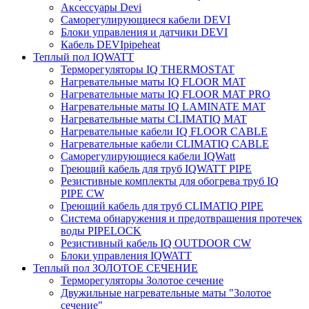
Аксессуары Devi
Саморегулирующиеся кабели DEVI
Блоки управления и датчики DEVI
Кабель DEVIpipeheat
Теплый пол IQWATT
Терморегуляторы IQ THERMOSTAT
Нагревательные маты IQ FLOOR MAT
Нагревательные маты IQ FLOOR MAT PRO
Нагревательные маты IQ LAMINATE MAT
Нагревательные маты CLIMATIQ MAT
Нагревательные кабели IQ FLOOR CABLE
Нагревательные кабели CLIMATIQ CABLE
Саморегулирующиеся кабели IQWatt
Греющий кабель для труб IQWATT PIPE
Резистивные комплекты для обогрева труб IQ
PIPE CW
Греющий кабель для труб CLIMATIQ PIPE
Система обнаружения и предотвращения протечек
воды PIPELOCK
Резистивный кабель IQ OUTDOOR CW
Блоки управления IQWATT
Теплый пол ЗОЛОТОЕ СЕЧЕНИЕ
Терморегуляторы Золотое сечение
Двужильные нагревательные маты "Золотое
сечение"