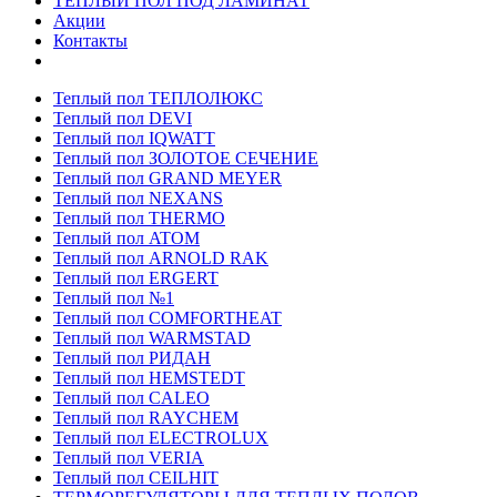
ТЕПЛЫЙ ПОЛ ПОД ЛАМИНАТ
Акции
Контакты
Теплый пол ТЕПЛОЛЮКС
Теплый пол DEVI
Теплый пол IQWATT
Теплый пол ЗОЛОТОЕ СЕЧЕНИЕ
Теплый пол GRAND MEYER
Теплый пол NEXANS
Теплый пол THERMO
Теплый пол ATOM
Теплый пол ARNOLD RAK
Теплый пол ERGERT
Теплый пол №1
Теплый пол COMFORTHEAT
Теплый пол WARMSTAD
Теплый пол РИДАН
Теплый пол HEMSTEDT
Теплый пол CALEO
Теплый пол RAYCHEM
Теплый пол ELECTROLUX
Теплый пол VERIA
Теплый пол CEILHIT