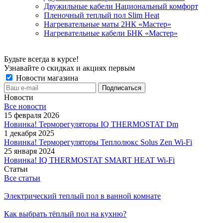
Двужильные кабели Национальный комфорт
Пленочный теплый пол Slim Heat
Нагревательные маты 2НК «Мастер»
Нагревательные кабели БНК «Мастер»
Будьте всегда в курсе!
Узнавайте о скидках и акциях первым
Новости магазина
Новости
Все новости
15 февраля 2026
Новинка! Терморегуляторы IQ THERMOSTAT Dm
1 декабря 2025
Новинка! Терморегуляторы Теплолюкс Solus Zen Wi-Fi
25 января 2024
Новинка! IQ THERMOSTAT SMART HEAT Wi-Fi
Статьи
Все статьи
Электрический теплый пол в ванной комнате
Как выбрать тёплый пол на кухню?