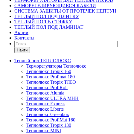
ТЕРМОРЕГУЛЯТОРЫ ДЛЯ ТЕПЛЫХ ПОЛОВ
САМОРЕГУЛИРУЮЩИЕСЯ КАБЕЛИ
СИСТЕМА ЗАЩИТЫ ОТ ПРОТЕЧЕК НЕПТУН
ТЕПЛЫЙ ПОЛ ПОД ПЛИТКУ
ТЕПЛЫЙ ПОЛ В СТЯЖКУ
ТЕПЛЫЙ ПОЛ ПОД ЛАМИНАТ
Акции
Контакты
Найти
Теплый пол ТЕПЛОЛЮКС
Терморегуляторы Теплолюкс
Теплолюкс Tropix 160
Теплолюкс Profimat 180
Теплолюкс Tropix ТЛБЭ
Теплолюкс ProfiRoll
Теплолюкс Alumia
Теплолюкс ULTRA МНН
Теплолюкс Express
Теплолюкс Liberte
Теплолюкс Greenbox
Теплолюкс ProfiMat 160
Теплолюкс Tropix 130
Теплолюкс MINI