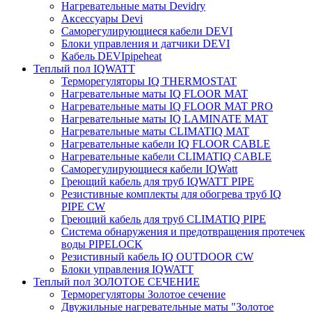
Нагревательные маты Devidry
Аксессуары Devi
Саморегулирующиеся кабели DEVI
Блоки управления и датчики DEVI
Кабель DEVIpipeheat
Теплый пол IQWATT
Терморегуляторы IQ THERMOSTAT
Нагревательные маты IQ FLOOR MAT
Нагревательные маты IQ FLOOR MAT PRO
Нагревательные маты IQ LAMINATE MAT
Нагревательные маты CLIMATIQ MAT
Нагревательные кабели IQ FLOOR CABLE
Нагревательные кабели CLIMATIQ CABLE
Саморегулирующиеся кабели IQWatt
Греющий кабель для труб IQWATT PIPE
Резистивные комплекты для обогрева труб IQ
PIPE CW
Греющий кабель для труб CLIMATIQ PIPE
Система обнаружения и предотвращения протечек
воды PIPELOCK
Резистивный кабель IQ OUTDOOR CW
Блоки управления IQWATT
Теплый пол ЗОЛОТОЕ СЕЧЕНИЕ
Терморегуляторы Золотое сечение
Двужильные нагревательные маты "Золотое