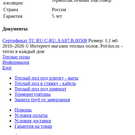
термопластичный эластомер
изоляции
Страна
Россия
Гарантия
5 лет
Документы
Сертификат ТС RU C-RU.АА87.В.00508
Размер: 1,1 мб
2010–2026 © Интернет-магазин теплых полов. Pol-lux.ru –
тепло в каждый дом
Теплые полы
Информация
Блог
Теплый пол под плитку - маты
Теплый пол в стяжку - кабель
Теплый пол под ламинат
Терморегуляторы
Защита труб от замерзания
Помощь
Условия оплаты
Условия доставки
Гарантия на товар