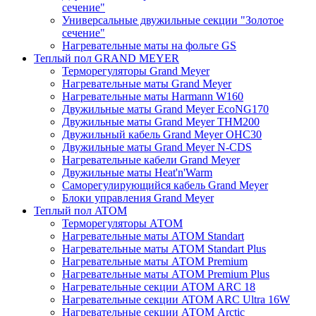
сечение"
Универсальные двужильные секции "Золотое
сечение"
Нагревательные маты на фольге GS
Теплый пол GRAND MEYER
Терморегуляторы Grand Meyer
Нагревательные маты Grand Meyer
Нагревательные маты Harmann W160
Двужильные маты Grand Meyer EcoNG170
Двужильные маты Grand Meyer THM200
Двужильный кабель Grand Meyer OHC30
Двужильные маты Grand Meyer N-CDS
Нагревательные кабели Grand Meyer
Двужильные маты Heat'n'Warm
Саморегулирующийся кабель Grand Meyer
Блоки управления Grand Meyer
Теплый пол ATOM
Терморегуляторы АТОМ
Нагревательные маты АТОМ Standart
Нагревательные маты АТОМ Standart Plus
Нагревательные маты АТОМ Premium
Нагревательные маты АТОМ Premium Plus
Нагревательные секции АТОМ ARC 18
Нагревательные секции ATOM ARC Ultra 16W
Нагревательные секции АТОМ Arctic