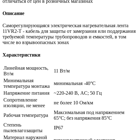
отличаться от цен в розничных магазинах
Описание
Саморегулирующаяся электрическая нагревательная лента
11VR2-T - кабель для защиты от замерзания или поддержания
требуемой температуры трубопроводов и емкостей, в том
числе во взрывоопасных зонах
Характеристики
Линейная мощность,
11 Вт/м
Вт/м
Минимальная
минимальная -40°С
температура монтажа
Напряжение питания
~220-240 В, AC; 50 Гц
Сопротивление
не более 10 Ом/км
изоляции, не менее
Максимальная под напряжением
Рабочая температура
65°С; без напряжения 85°С
Степень
IP67
пылевлагозащиты
Материал наружной