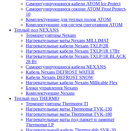
Саморегулирующиеся кабели ATOM Ice Protect
Саморегулирующиеся секции ATOM Frost Protect-
10
Комплектующие для теплых полов ATOM
Комплектующие для систем снеготаяния ATOM
Теплый пол NEXANS
Терморегуляторы Nexans
Нагревательные маты Nexans MILLIMAT
Нагревательные кабели Nexans TXLP/2R
Нагревательные кабели Nexans TXLP/1R 17Вт
Нагревательные кабели Nexans TXLP/1R BLACK
28 Вт
Саморегулирующиеся кабели NEXANS
Кабель Nexans DEFROST WATER
Кабели Nexans DEFROST SNOW
Нагревательные кабели Nexans Millicable Flex
Блоки управления Nexans
Комплектующие Nexans
Теплый пол THERMO
Терморегуляторы Thermoreg TI
Нагревательные маты Thermomat TVK-130
Нагревательные маты Thermomat TVK-180
Нагревательные маты под паркет и ламинат
Thermomat LP
Нагревательный кабель Thermocable SVK-20