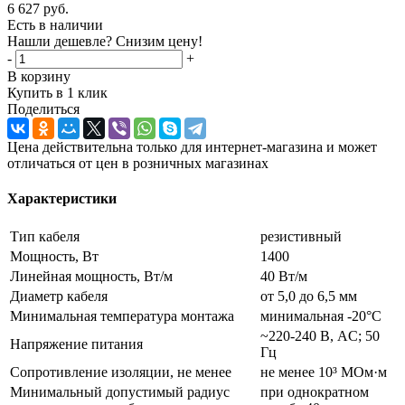
6 627
руб.
Есть в наличии
Нашли дешевле? Снизим цену!
-
+
В корзину
Купить в 1 клик
Поделиться
Цена действительна только для интернет-магазина и может
отличаться от цен в розничных магазинах
Характеристики
Тип кабеля
резистивный
Мощность, Вт
1400
Линейная мощность, Вт/м
40 Вт/м
Диаметр кабеля
от 5,0 до 6,5 мм
Минимальная температура монтажа
минимальная -20°С
~220-240 В, AC; 50
Напряжение питания
Гц
Сопротивление изоляции, не менее
не менее 10³ МОм·м
Минимальный допустимый радиус
при однократном