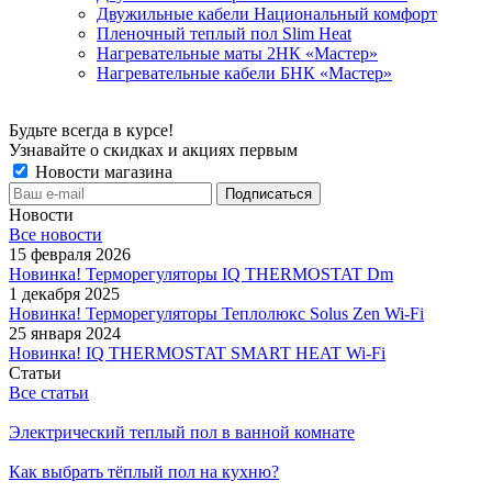
Двужильные кабели Национальный комфорт
Пленочный теплый пол Slim Heat
Нагревательные маты 2НК «Мастер»
Нагревательные кабели БНК «Мастер»
Будьте всегда в курсе!
Узнавайте о скидках и акциях первым
Новости магазина
Новости
Все новости
15 февраля 2026
Новинка! Терморегуляторы IQ THERMOSTAT Dm
1 декабря 2025
Новинка! Терморегуляторы Теплолюкс Solus Zen Wi-Fi
25 января 2024
Новинка! IQ THERMOSTAT SMART HEAT Wi-Fi
Статьи
Все статьи
Электрический теплый пол в ванной комнате
Как выбрать тёплый пол на кухню?