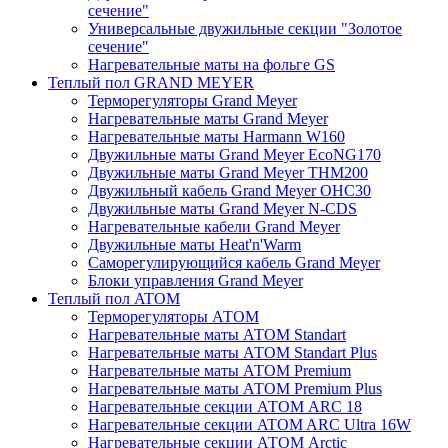
сечение"
Универсальные двужильные секции "Золотое
сечение"
Нагревательные маты на фольге GS
Теплый пол GRAND MEYER
Терморегуляторы Grand Meyer
Нагревательные маты Grand Meyer
Нагревательные маты Harmann W160
Двужильные маты Grand Meyer EcoNG170
Двужильные маты Grand Meyer THM200
Двужильный кабель Grand Meyer OHC30
Двужильные маты Grand Meyer N-CDS
Нагревательные кабели Grand Meyer
Двужильные маты Heat'n'Warm
Саморегулирующийся кабель Grand Meyer
Блоки управления Grand Meyer
Теплый пол ATOM
Терморегуляторы АТОМ
Нагревательные маты АТОМ Standart
Нагревательные маты АТОМ Standart Plus
Нагревательные маты АТОМ Premium
Нагревательные маты АТОМ Premium Plus
Нагревательные секции АТОМ ARC 18
Нагревательные секции ATOM ARC Ultra 16W
Нагревательные секции АТОМ Arctic