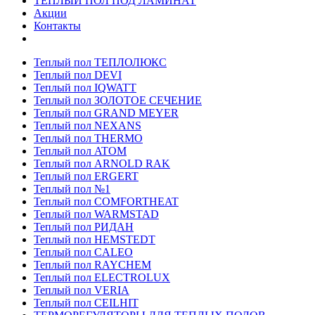
ТЕПЛЫЙ ПОЛ ПОД ЛАМИНАТ
Акции
Контакты
Теплый пол ТЕПЛОЛЮКС
Теплый пол DEVI
Теплый пол IQWATT
Теплый пол ЗОЛОТОЕ СЕЧЕНИЕ
Теплый пол GRAND MEYER
Теплый пол NEXANS
Теплый пол THERMO
Теплый пол ATOM
Теплый пол ARNOLD RAK
Теплый пол ERGERT
Теплый пол №1
Теплый пол COMFORTHEAT
Теплый пол WARMSTAD
Теплый пол РИДАН
Теплый пол HEMSTEDT
Теплый пол CALEO
Теплый пол RAYCHEM
Теплый пол ELECTROLUX
Теплый пол VERIA
Теплый пол CEILHIT