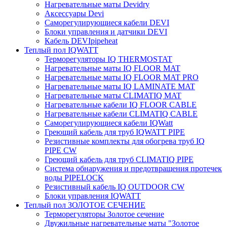
Нагревательные маты Devidry
Аксессуары Devi
Саморегулирующиеся кабели DEVI
Блоки управления и датчики DEVI
Кабель DEVIpipeheat
Теплый пол IQWATT
Терморегуляторы IQ THERMOSTAT
Нагревательные маты IQ FLOOR MAT
Нагревательные маты IQ FLOOR MAT PRO
Нагревательные маты IQ LAMINATE MAT
Нагревательные маты CLIMATIQ MAT
Нагревательные кабели IQ FLOOR CABLE
Нагревательные кабели CLIMATIQ CABLE
Саморегулирующиеся кабели IQWatt
Греющий кабель для труб IQWATT PIPE
Резистивные комплекты для обогрева труб IQ
PIPE CW
Греющий кабель для труб CLIMATIQ PIPE
Система обнаружения и предотвращения протечек
воды PIPELOCK
Резистивный кабель IQ OUTDOOR CW
Блоки управления IQWATT
Теплый пол ЗОЛОТОЕ СЕЧЕНИЕ
Терморегуляторы Золотое сечение
Двужильные нагревательные маты "Золотое