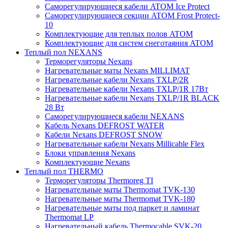
Саморегулирующиеся кабели ATOM Ice Protect
Саморегулирующиеся секции ATOM Frost Protect-
10
Комплектующие для теплых полов ATOM
Комплектующие для систем снеготаяния ATOM
Теплый пол NEXANS
Терморегуляторы Nexans
Нагревательные маты Nexans MILLIMAT
Нагревательные кабели Nexans TXLP/2R
Нагревательные кабели Nexans TXLP/1R 17Вт
Нагревательные кабели Nexans TXLP/1R BLACK
28 Вт
Саморегулирующиеся кабели NEXANS
Кабель Nexans DEFROST WATER
Кабели Nexans DEFROST SNOW
Нагревательные кабели Nexans Millicable Flex
Блоки управления Nexans
Комплектующие Nexans
Теплый пол THERMO
Терморегуляторы Thermoreg TI
Нагревательные маты Thermomat TVK-130
Нагревательные маты Thermomat TVK-180
Нагревательные маты под паркет и ламинат
Thermomat LP
Нагревательный кабель Thermocable SVK-20