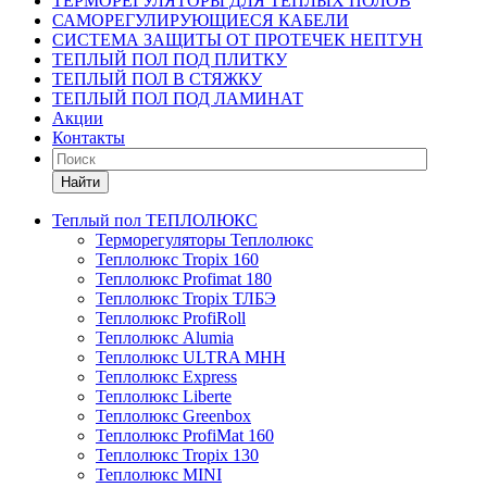
ТЕРМОРЕГУЛЯТОРЫ ДЛЯ ТЕПЛЫХ ПОЛОВ
САМОРЕГУЛИРУЮЩИЕСЯ КАБЕЛИ
СИСТЕМА ЗАЩИТЫ ОТ ПРОТЕЧЕК НЕПТУН
ТЕПЛЫЙ ПОЛ ПОД ПЛИТКУ
ТЕПЛЫЙ ПОЛ В СТЯЖКУ
ТЕПЛЫЙ ПОЛ ПОД ЛАМИНАТ
Акции
Контакты
Найти
Теплый пол ТЕПЛОЛЮКС
Терморегуляторы Теплолюкс
Теплолюкс Tropix 160
Теплолюкс Profimat 180
Теплолюкс Tropix ТЛБЭ
Теплолюкс ProfiRoll
Теплолюкс Alumia
Теплолюкс ULTRA МНН
Теплолюкс Express
Теплолюкс Liberte
Теплолюкс Greenbox
Теплолюкс ProfiMat 160
Теплолюкс Tropix 130
Теплолюкс MINI