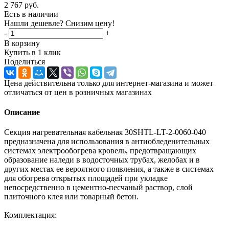
2 767
руб.
Есть в наличии
Нашли дешевле? Снизим цену!
-
+
В корзину
Купить в 1 клик
Поделиться
Цена действительна только для интернет-магазина и может
отличаться от цен в розничных магазинах
Описание
Секция нагревательная кабельная 30SHTL-LT-2-0060-040
предназначена для использования в антиобледенительных
системах электрообогрева кровель, предотвращающих
образование наледи в водосточных трубах, желобах и в
других местах ее вероятного появления, а также в системах
для обогрева открытых площадей при укладке
непосредственно в цементно-песчаный раствор, слой
плиточного клея или товарный бетон.
Комплектация: