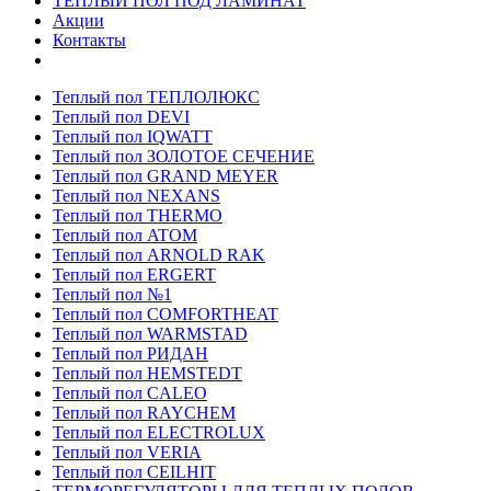
ТЕПЛЫЙ ПОЛ ПОД ЛАМИНАТ
Акции
Контакты
Теплый пол ТЕПЛОЛЮКС
Теплый пол DEVI
Теплый пол IQWATT
Теплый пол ЗОЛОТОЕ СЕЧЕНИЕ
Теплый пол GRAND MEYER
Теплый пол NEXANS
Теплый пол THERMO
Теплый пол ATOM
Теплый пол ARNOLD RAK
Теплый пол ERGERT
Теплый пол №1
Теплый пол COMFORTHEAT
Теплый пол WARMSTAD
Теплый пол РИДАН
Теплый пол HEMSTEDT
Теплый пол CALEO
Теплый пол RAYCHEM
Теплый пол ELECTROLUX
Теплый пол VERIA
Теплый пол CEILHIT