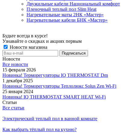
Двужильные кабели Национальный комфорт
Пленочный теплый пол Slim Heat
Нагревательные маты 2НК «Мастер»
Нагревательные кабели БНК «Мастер»
Будьте всегда в курсе!
Узнавайте о скидках и акциях первым
Новости магазина
Новости
Все новости
15 февраля 2026
Новинка! Терморегуляторы IQ THERMOSTAT Dm
1 декабря 2025
Новинка! Терморегуляторы Теплолюкс Solus Zen Wi-Fi
25 января 2024
Новинка! IQ THERMOSTAT SMART HEAT Wi-Fi
Статьи
Все статьи
Электрический теплый пол в ванной комнате
Как выбрать тёплый пол на кухню?