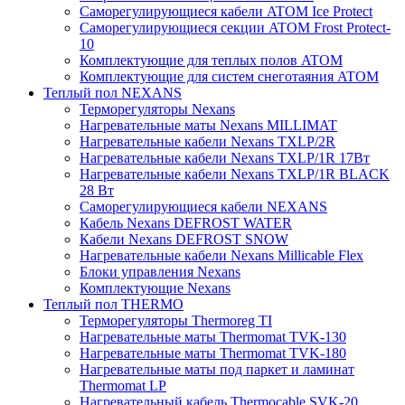
Саморегулирующиеся кабели ATOM Ice Protect
Саморегулирующиеся секции ATOM Frost Protect-
10
Комплектующие для теплых полов ATOM
Комплектующие для систем снеготаяния ATOM
Теплый пол NEXANS
Терморегуляторы Nexans
Нагревательные маты Nexans MILLIMAT
Нагревательные кабели Nexans TXLP/2R
Нагревательные кабели Nexans TXLP/1R 17Вт
Нагревательные кабели Nexans TXLP/1R BLACK
28 Вт
Саморегулирующиеся кабели NEXANS
Кабель Nexans DEFROST WATER
Кабели Nexans DEFROST SNOW
Нагревательные кабели Nexans Millicable Flex
Блоки управления Nexans
Комплектующие Nexans
Теплый пол THERMO
Терморегуляторы Thermoreg TI
Нагревательные маты Thermomat TVK-130
Нагревательные маты Thermomat TVK-180
Нагревательные маты под паркет и ламинат
Thermomat LP
Нагревательный кабель Thermocable SVK-20