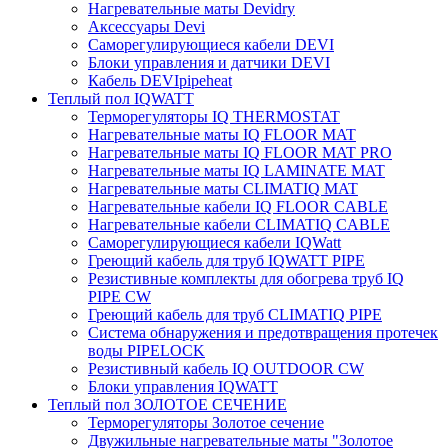
Нагревательные маты Devidry
Аксессуары Devi
Саморегулирующиеся кабели DEVI
Блоки управления и датчики DEVI
Кабель DEVIpipeheat
Теплый пол IQWATT
Терморегуляторы IQ THERMOSTAT
Нагревательные маты IQ FLOOR MAT
Нагревательные маты IQ FLOOR MAT PRO
Нагревательные маты IQ LAMINATE MAT
Нагревательные маты CLIMATIQ MAT
Нагревательные кабели IQ FLOOR CABLE
Нагревательные кабели CLIMATIQ CABLE
Саморегулирующиеся кабели IQWatt
Греющий кабель для труб IQWATT PIPE
Резистивные комплекты для обогрева труб IQ
PIPE CW
Греющий кабель для труб CLIMATIQ PIPE
Система обнаружения и предотвращения протечек
воды PIPELOCK
Резистивный кабель IQ OUTDOOR CW
Блоки управления IQWATT
Теплый пол ЗОЛОТОЕ СЕЧЕНИЕ
Терморегуляторы Золотое сечение
Двужильные нагревательные маты "Золотое