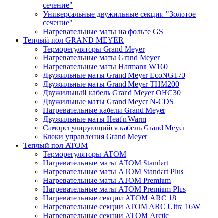
сечение"
Универсальные двужильные секции "Золотое
сечение"
Нагревательные маты на фольге GS
Теплый пол GRAND MEYER
Терморегуляторы Grand Meyer
Нагревательные маты Grand Meyer
Нагревательные маты Harmann W160
Двужильные маты Grand Meyer EcoNG170
Двужильные маты Grand Meyer THM200
Двужильный кабель Grand Meyer OHC30
Двужильные маты Grand Meyer N-CDS
Нагревательные кабели Grand Meyer
Двужильные маты Heat'n'Warm
Саморегулирующийся кабель Grand Meyer
Блоки управления Grand Meyer
Теплый пол ATOM
Терморегуляторы АТОМ
Нагревательные маты АТОМ Standart
Нагревательные маты АТОМ Standart Plus
Нагревательные маты АТОМ Premium
Нагревательные маты АТОМ Premium Plus
Нагревательные секции АТОМ ARC 18
Нагревательные секции ATOM ARC Ultra 16W
Нагревательные секции АТОМ Arctic