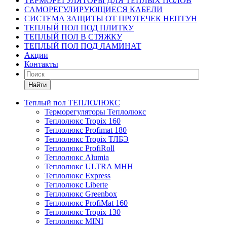
ТЕРМОРЕГУЛЯТОРЫ ДЛЯ ТЕПЛЫХ ПОЛОВ
САМОРЕГУЛИРУЮЩИЕСЯ КАБЕЛИ
СИСТЕМА ЗАЩИТЫ ОТ ПРОТЕЧЕК НЕПТУН
ТЕПЛЫЙ ПОЛ ПОД ПЛИТКУ
ТЕПЛЫЙ ПОЛ В СТЯЖКУ
ТЕПЛЫЙ ПОЛ ПОД ЛАМИНАТ
Акции
Контакты
Найти
Теплый пол ТЕПЛОЛЮКС
Терморегуляторы Теплолюкс
Теплолюкс Tropix 160
Теплолюкс Profimat 180
Теплолюкс Tropix ТЛБЭ
Теплолюкс ProfiRoll
Теплолюкс Alumia
Теплолюкс ULTRA МНН
Теплолюкс Express
Теплолюкс Liberte
Теплолюкс Greenbox
Теплолюкс ProfiMat 160
Теплолюкс Tropix 130
Теплолюкс MINI